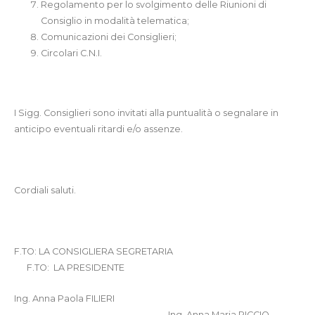
Regolamento per lo svolgimento delle Riunioni di
Consiglio in modalità telematica;
Comunicazioni dei Consiglieri;
Circolari C.N.I.
I Sigg. Consiglieri sono invitati alla puntualità o segnalare in
anticipo eventuali ritardi e/o assenze.
Cordiali saluti.
F.TO: LA CONSIGLIERA SEGRETARIA
F.TO: LA PRESIDENTE
Ing. Anna Paola FILIERI
Ing. Anna Maria RICCIO