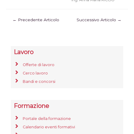
←
Precedente Articolo
Successivo Articolo
→
Lavoro
Offerte di lavoro
Cerco lavoro
Bandi e concorsi
Formazione
Portale della formazione
Calendario eventi formativi