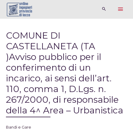
COMUNE DI
CASTELLANETA (TA
)Avviso pubblico per il
conferimento di un
incarico, ai sensi dell’art.
110, comma 1, D.Lgs. n.
267/2000, di responsabile
della 4^ Area – Urbanistica
Bandi e Gare