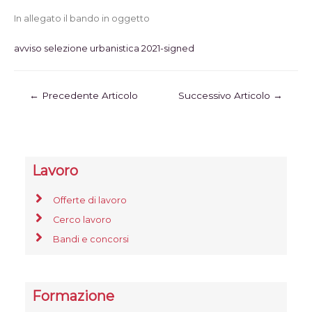
In allegato il bando in oggetto
avviso selezione urbanistica 2021-signed
←
Precedente Articolo
Successivo Articolo
→
Lavoro
Offerte di lavoro
Cerco lavoro
Bandi e concorsi
Formazione