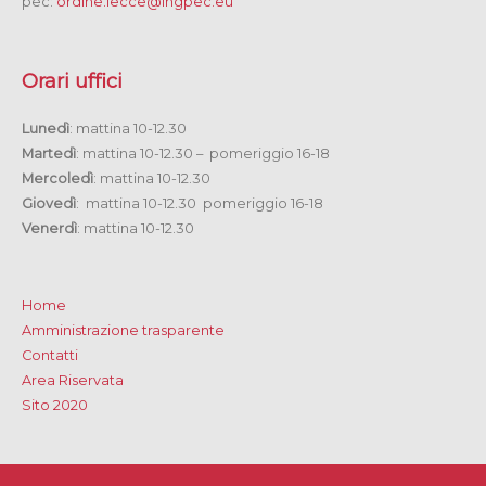
pec:
ordine.lecce@ingpec.eu
Orari uffici
Lunedì
: mattina 10-12.30
Martedì
: mattina 10-12.30 – pomeriggio 16-18
Mercoledì
: mattina 10-12.30
Giovedì
: mattina 10-12.30 pomeriggio 16-18
Venerdì
: mattina 10-12.30
Home
Amministrazione trasparente
Contatti
Area Riservata
Sito 2020