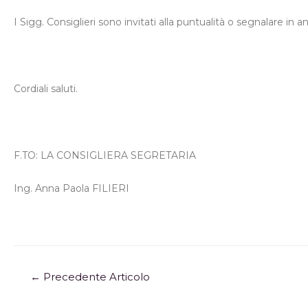
I Sigg. Consiglieri sono invitati alla puntualità o segnalare in a
Cordiali saluti.
F.TO: LA CONSIGLIERA SEGRETARIA 
Ing. Anna Paola FILIERI Ing. 
←
Precedente Articolo