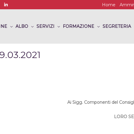
Home
Ammini
INE
ALBO
SERVIZI
FORMAZIONE
SEGRETERIA
9.03.2021
Ai Sigg. Componenti del Consigl
LORO SE