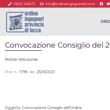
0832 245472
info@ordineingegnerilecce.it
ORD
Convocazione Consiglio del 2
Notizie Istituzionali
Prot. n.
1798
del
25/03/2021
Oggetto: Convocazione Consiglio dell’Ordine