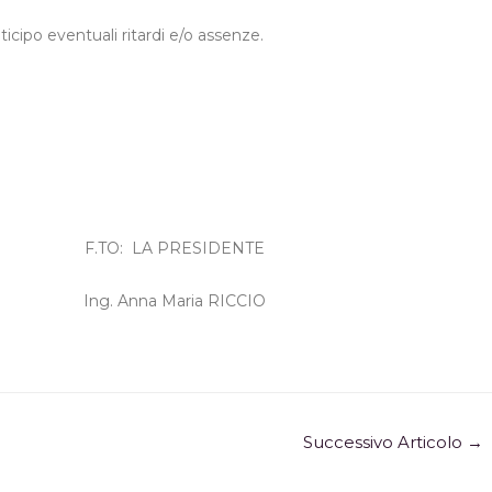
nticipo eventuali ritardi e/o assenze.
F.TO: LA PRESIDENTE
Anna Maria RICCIO
Successivo Articolo
→