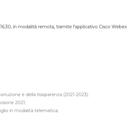
 16.30, in modalità remota, tramite l’applicativo Cisco Webex
orruzione e della trasparenza (2021-2023);
isione 2021;
glio in modalità telematica;