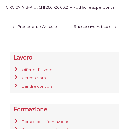
CIRC CNI 718-Prot.CNI 2661-26.03.21 – Modifiche superbonus
←
Precedente Articolo
Successivo Articolo
→
Lavoro
Offerte di lavoro
Cerco lavoro
Bandi e concorsi
Formazione
Portale della formazione