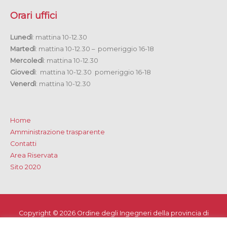
Orari uffici
Lunedì
: mattina 10-12.30
Martedì
: mattina 10-12.30 – pomeriggio 16-18
Mercoledì
: mattina 10-12.30
Giovedì
: mattina 10-12.30 pomeriggio 16-18
Venerdì
: mattina 10-12.30
Home
Amministrazione trasparente
Contatti
Area Riservata
Sito 2020
Copyright © 2026
Ordine degli Ingegneri della provincia di
Lecce