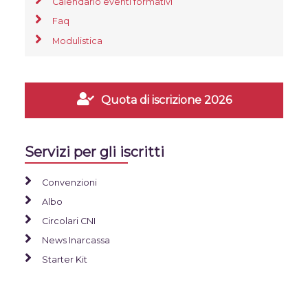
Calendario eventi formativi
Faq
Modulistica
Quota di iscrizione 2026
Servizi per gli iscritti
Convenzioni
Albo
Circolari CNI
News Inarcassa
Starter Kit