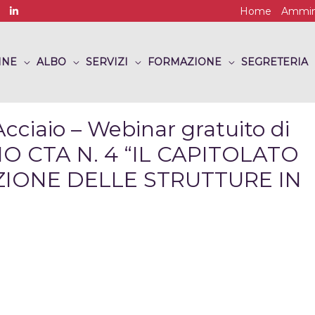
Home
Ammini
INE
ALBO
SERVIZI
FORMAZIONE
SEGRETERIA
Acciaio – Webinar gratuito di
O CTA N. 4 “IL CAPITOLATO
ZIONE DELLE STRUTTURE IN