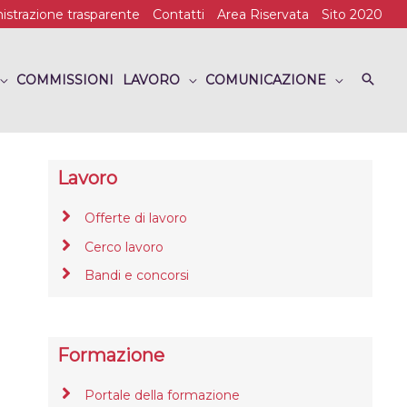
strazione trasparente
Contatti
Area Riservata
Sito 2020
COMMISSIONI
LAVORO
COMUNICAZIONE
Lavoro
Offerte di lavoro
Cerco lavoro
Bandi e concorsi
Formazione
Portale della formazione