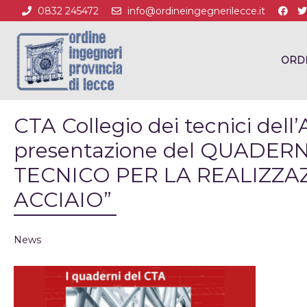
0832 245472
info@ordineingegnerilecce.it
ORD
CTA Collegio dei tecnici dell’
presentazione del QUADERN
TECNICO PER LA REALIZZA
ACCIAIO”
News