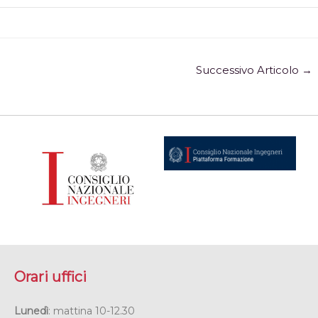
Successivo Articolo
→
Orari uffici
Lunedì
: mattina 10-12.30