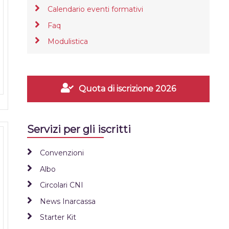
Calendario eventi formativi
Faq
Modulistica
Quota di iscrizione 2026
Servizi per gli iscritti
Convenzioni
Albo
Circolari CNI
News Inarcassa
Starter Kit