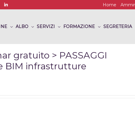
Home
Ammini
INE
ALBO
SERVIZI
FORMAZIONE
SEGRETERIA
r gratuito > PASSAGGI
e BIM infrastrutture