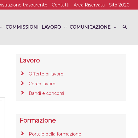
strazione trasparente
Contatti
Area Riservata
Sito 2020
COMMISSIONI
LAVORO
COMUNICAZIONE
Lavoro
Offerte di lavoro
Cerco lavoro
Bandi e concorsi
Formazione
Portale della formazione