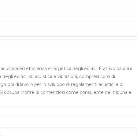
 acustica ed efficienza energetica degli edifici. È attivo da anni
egli edifici, su acustica e vibrazioni, compresi corsi di
ruppi di lavoro per lo sviluppo di regolamenti acustici e di
Si occupa inoltre di contenziosi come consulente del tribunale.
E