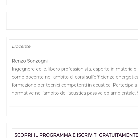
Docente
Renzo Sonzogni
Ingegnere edile, libero professionista, esperto in materia di
come docente nell’ambito di corsi sull’efficienza energetica d
formazione per tecnici competenti in acustica. Partecipa a g
normative nell’ambito dell’acustica passiva ed ambientale. 
SCOPRI IL PROGRAMMA E ISCRIVITI GRATUITAMENT