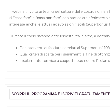
Il webinar, rivolto ai tecnici del settore delle costruzioni e al
di “cosa fare” e “cosa non fare”
con particolare riferimento a
interesse anche le attuali agevolazioni fiscali (Superbonus
Durante il corso saranno date risposte, tra le altre, a doman
Per interventi di facciata correlati al Superbonus 110% 
Quali criteri di scelta per i serramenti al fine di ottim
L’isolamento termico a cappotto può ridurre l’isolame
SCOPRI IL PROGRAMMA E ISCRIVITI GRATUITAMENT