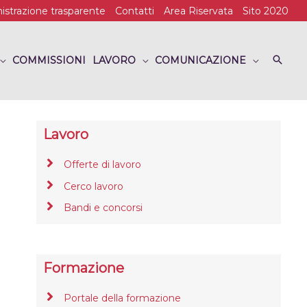
strazione trasparente
Contatti
Area Riservata
Sito 2020
COMMISSIONI
LAVORO
COMUNICAZIONE
Lavoro
Offerte di lavoro
Cerco lavoro
Bandi e concorsi
Formazione
Portale della formazione