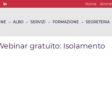
Home
Ammini
INE
ALBO
SERVIZI
FORMAZIONE
SEGRETERIA
inar gratuito: Isolamento