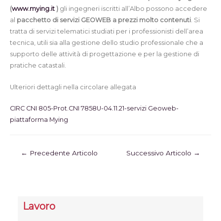
(
www.mying.it
)
gli ingegneri iscritti all’Albo possono accedere
al
pacchetto di
servizi GEOWEB a prezzi molto contenuti
. Si
tratta di servizi telematici studiati per i professionisti dell’area
tecnica, utili sia alla gestione dello studio professionale che a
supporto delle attività di progettazione e per la gestione di
pratiche catastali.
Ulteriori dettagli nella circolare allegata
CIRC CNI 805-Prot.CNI 7858U-04.11.21-servizi Geoweb-
piattaforma Mying
←
Precedente Articolo
Successivo Articolo
→
Lavoro