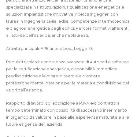
particolare attenzione
per la sostenibilità ambientale,
specializzata in ristrutturazioni, riqualificazione energetica e
soluzioni impiantistiche innovative, ricerca ingegneri con
la
u
rea in Ingegneria civile, edile. Competenze in termotecnica
e diagnosi energetica degli edifici. Percorsi formativi
afferenti
all’attività dell’azienda, anche
neolaureati.
Attività principali: APE ante e post, Legge 10.
Requisiti richiesti: conoscenza avanzata di Autocad e software
per la certificazione energetica, disponibilità immediata,
predisposizione a lavorare in team e a crescere
professionalmente, passione per la materia e condivisione dei
valori dell’azienda.
Rapporto di lavoro: collaborazione a P.IVA e/o contratto a
tempo determinato con possibilità di successivo inserimento
in organico da valutare in base alle esperienze maturate e alle
future esigenze dell’azienda.