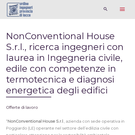
NonConventional House
S.r.l., ricerca ingegneri con
laurea in Ingegneria civile,
edile con competenze in
termotecnica e diagnosi
energetica degli edifici
Offerte di lavoro
“
NonConventional House S.r.l
., azienda con sede operativa in
Poggiardo (LE) operante nel
settore dell’edilizia civile
con