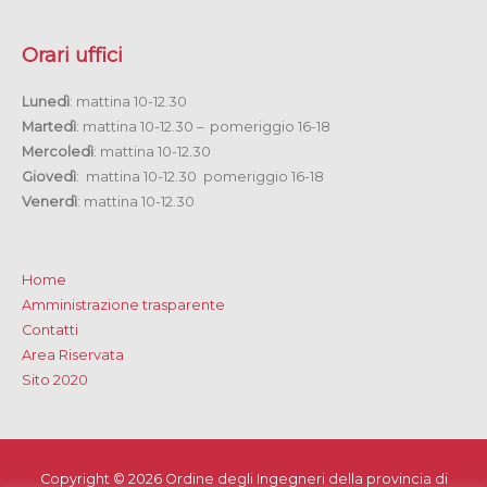
Orari uffici
Lunedì
: mattina 10-12.30
Martedì
: mattina 10-12.30 – pomeriggio 16-18
Mercoledì
: mattina 10-12.30
Giovedì
: mattina 10-12.30 pomeriggio 16-18
Venerdì
: mattina 10-12.30
Home
Amministrazione trasparente
Contatti
Area Riservata
Sito 2020
Copyright © 2026
Ordine degli Ingegneri della provincia di