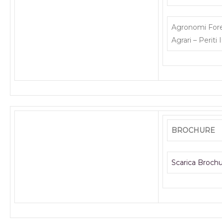
Agronomi Fores
Agrari – Periti 
BROCHURE
Scarica Broch