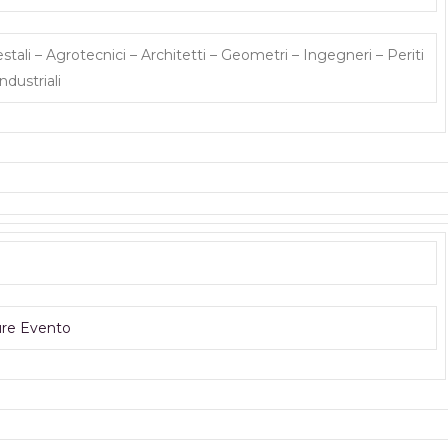
tali – Agrotecnici – Architetti – Geometri – Ingegneri – Periti
Industriali
ure Evento