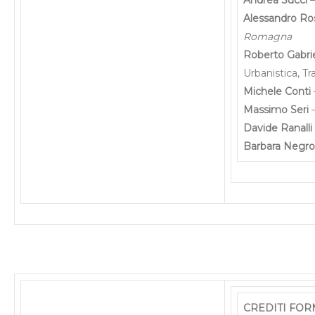
Alessandro Ro
Romagna
Roberto Gabrie
Urbanistica, Tr
Michele Conti
Massimo Seri
Davide Ranalli
Barbara Negr
CREDITI FOR