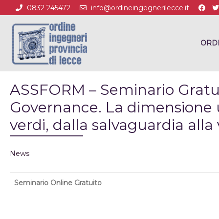
0832 245472
info@ordineingegnerilecce.it
ORD
ASSFORM – Seminario Gratui
Governance. La dimensione ur
verdi, dalla salvaguardia alla
News
Seminario Online Gratuito