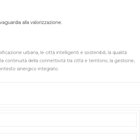
lvaguardia alla valorizzazione.
ficazione urbana, le città intelligenti e sostenibili, la qualità
continuità della connettività tra città e territorio, la gestione,
ntesto sinergico integrato.