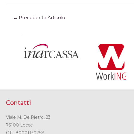
←
Precedente Articolo
Contatti
Viale M. De Pietro, 23
73100 Lecce
C.F.: 80001130758