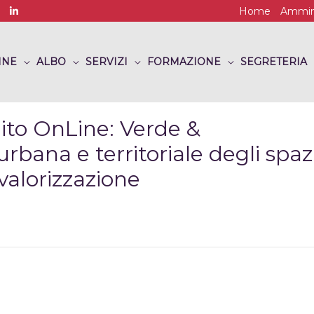
Home
Ammini
INE
ALBO
SERVIZI
FORMAZIONE
SEGRETERIA
to OnLine: Verde &
bana e territoriale degli spaz
 valorizzazione