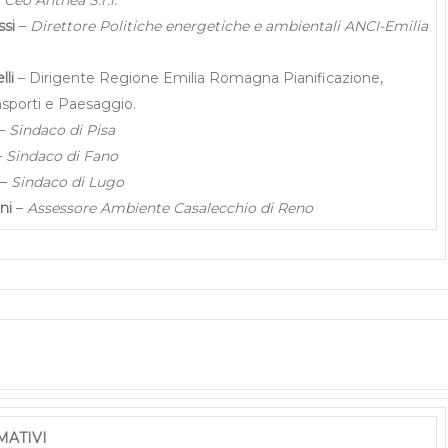
ssi
–
Direttore Politiche energetiche e ambientali ANCI-Emilia
lli
– Dirigente Regione Emilia Romagna Pianificazione,
asporti e Paesaggio.
–
Sindaco di Pisa
–
Sindaco di Fano
–
Sindaco di Lugo
oni
–
Assessore Ambiente Casalecchio di Reno
MATIVI