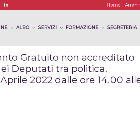
Home
Ammini
INE
ALBO
SERVIZI
FORMAZIONE
SEGRETERIA
to Gratuito non accreditato
i Deputati tra politica,
 Aprile 2022 dalle ore 14.00 all