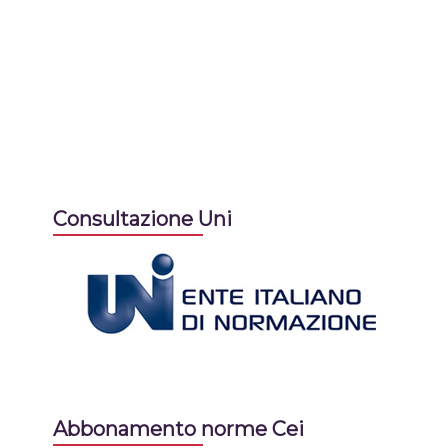
Consultazione Uni
Abbonamento norme Cei