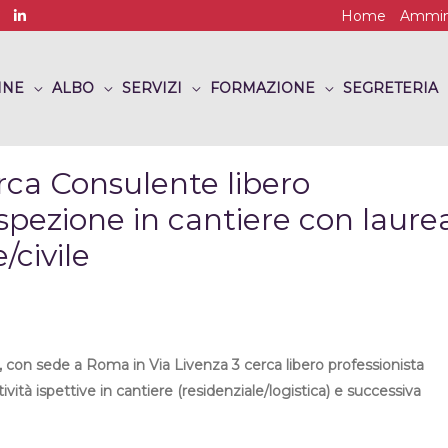
Home
Ammini
INE
ALBO
SERVIZI
FORMAZIONE
SEGRETERIA
erca Consulente libero
 ispezione in cantiere con laure
/civile
), con sede a Roma in Via Livenza 3 cerca libero professionista
tività ispettive in cantiere (residenziale/logistica) e successiva