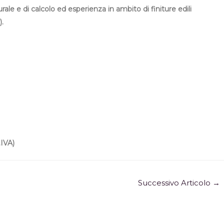
le e di calcolo ed esperienza in ambito di finiture edili
).
IVA)
Successivo Articolo
→