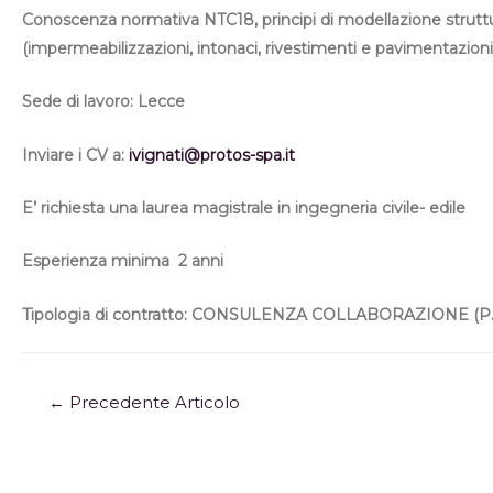
Conoscenza normativa NTC18, principi di modellazione struttura
(impermeabilizzazioni, intonaci, rivestimenti e pavimentazioni
Sede di lavoro: Lecce
Inviare i CV a:
ivignati@protos-spa.it
E’ richiesta una laurea magistrale in ingegneria civile- edile
Esperienza minima 2 anni
Tipologia di contratto:
CONSULENZA COLLABORAZIONE (P.
←
Precedente Articolo