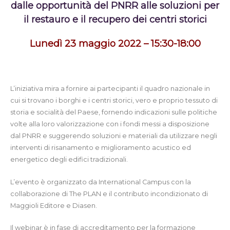
dalle opportunità del PNRR alle soluzioni per
il restauro e il recupero dei centri storici
Lunedì 23 maggio 2022 – 15:30-18:00
L’iniziativa mira a fornire ai partecipanti il quadro nazionale in
cui si trovano i borghi e i centri storici, vero e proprio tessuto di
storia e socialità del Paese, fornendo indicazioni sulle politiche
volte alla loro valorizzazione con i fondi messi a disposizione
dal PNRR e suggerendo soluzioni e materiali da utilizzare negli
interventi di risanamento e miglioramento acustico ed
energetico degli edifici tradizionali.
L’evento è organizzato da International Campus con la
collaborazione di The PLAN e il contributo incondizionato di
Maggioli Editore e Diasen.
Il webinar è in fase di accreditamento per la formazione