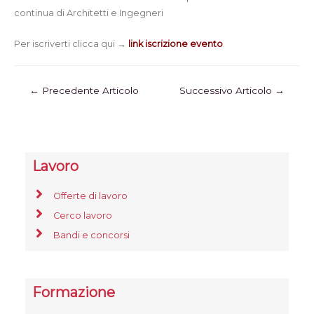
continua di Architetti e Ingegneri
Per iscriverti clicca qui →
link iscrizione evento
←
Precedente Articolo
Successivo Articolo
→
Lavoro
Offerte di lavoro
Cerco lavoro
Bandi e concorsi
Formazione