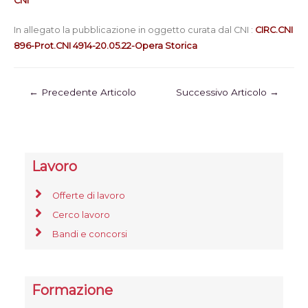
CNI
In allegato la pubblicazione in oggetto curata dal CNI :
CIRC.CNI
896-Prot.CNI 4914-20.05.22-Opera Storica
←
Precedente Articolo
Successivo Articolo
→
Lavoro
Offerte di lavoro
Cerco lavoro
Bandi e concorsi
Formazione