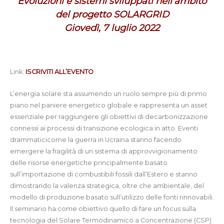
Evoluzioni e sistemi sviluppati nell’ambito
del progetto SOLARGRID
Giovedì, 7 luglio 2022
Link:
ISCRIVITI ALL’EVENTO
L’energia solare sta assumendo un ruolo sempre più di primo
piano nel paniere energetico globale e rappresenta un asset
essenziale per raggiungere gli obiettivi di decarbonizzazione
connessi ai processi di transizione ecologica in atto. Eventi
drammaticicome la guerra in Ucraina stanno facendo
emergere la fragilità di un sistema di approvvigionamento
delle risorse energetiche principalmente basato
sull’importazione di combustibili fossili dall’Estero e stanno
dimostrando la valenza strategica, oltre che ambientale, del
modello di produzione basato sull’utilizzo delle fonti rinnovabili.
Il seminario ha come obiettivo quello di fare un focus sulla
tecnologia del Solare Termodinamico a Concentrazione (CSP)