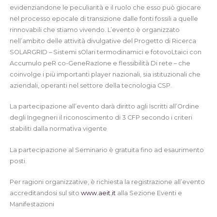
evidenziandone le peculiarità e il ruolo che esso può giocare
nel processo epocale di transizione dalle fonti fossili a quelle
rinnovabili che stiamo vivendo. L’evento è organizzato
nell’ambito delle attività divulgative del Progetto di Ricerca
SOLARGRID – Sistemi sOlari termodinamici e fotovoLtaici con
Accumulo peR co-GeneRazIone e flessibilità Di rete – che
coinvolge i più importanti player nazionali, sia istituzionali che
aziendali, operanti nel settore della tecnologia CSP.
La partecipazione all’evento darà diritto agli Iscritti all’Ordine
degli Ingegneri il riconoscimento di 3 CFP secondo i criteri
stabiliti dalla normativa vigente
La partecipazione al Seminario è gratuita fino ad esaurimento
posti.
Per ragioni organizzative, è richiesta la registrazione all’evento
accreditandosi sul sito
www.aeit.it
alla Sezione Eventi e
Manifestazioni