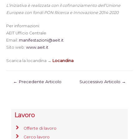
L’iniziativa è realizzata con il cofinanziamento dell’Unione
Europea con fondi PON Ricerca e Innovazione 2014-2020
Per informazioni:
AEIT Ufficio Centrale
Email:
manifestazioni@aeit.it
Sito web:
www.aeit.it
Scarica la locandina →
Locandina
←
Precedente Articolo
Successivo Articolo
→
Lavoro
Offerte di lavoro
Cerco lavoro