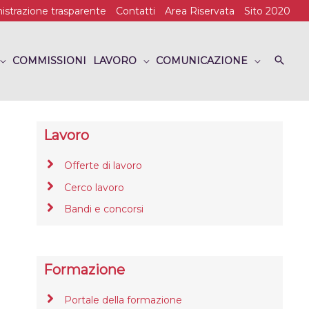
strazione trasparente
Contatti
Area Riservata
Sito 2020
COMMISSIONI
LAVORO
COMUNICAZIONE
Lavoro
Offerte di lavoro
Cerco lavoro
Bandi e concorsi
Formazione
Portale della formazione