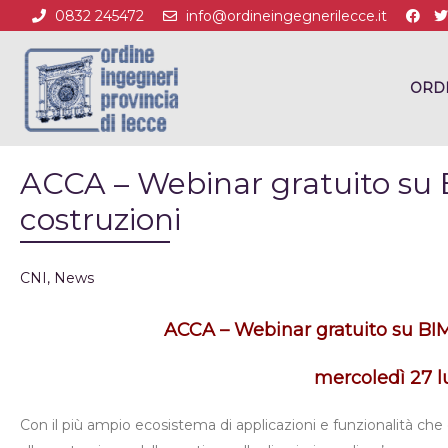
0832 245472
info@ordineingegnerilecce.it
ORD
ACCA – Webinar gratuito su B
costruzioni
CNI
,
News
ACCA – Webinar gratuito su BIM 
mercoledì 27 lu
Con il più ampio ecosistema di applicazioni e funzionalità che