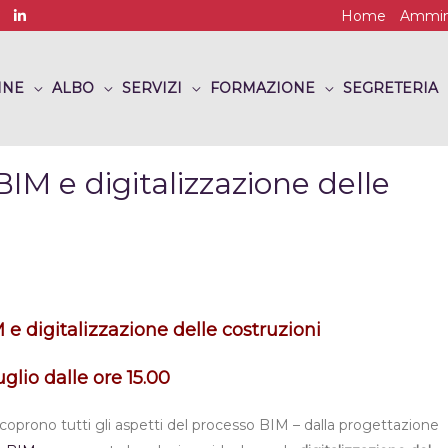
Home
Ammini
INE
ALBO
SERVIZI
FORMAZIONE
SEGRETERIA
IM e digitalizzazione delle
e digitalizzazione delle costruzioni
glio dalle ore 15.00
 coprono tutti gli aspetti del processo BIM – dalla progettazione