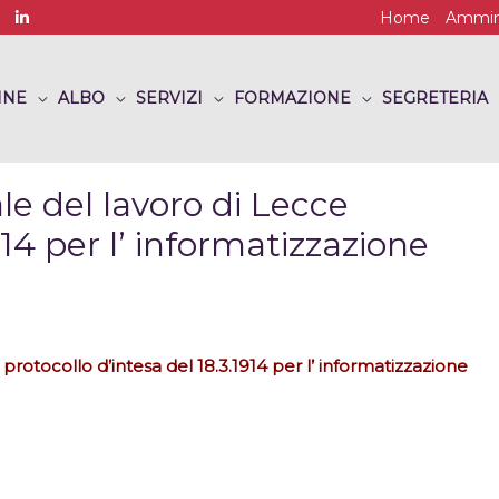
Home
Ammini
INE
ALBO
SERVIZI
FORMAZIONE
SEGRETERIA
ale del lavoro di Lecce
914 per l’ informatizzazione
 protocollo d’intesa del 18.3.1914 per l’ informatizzazione