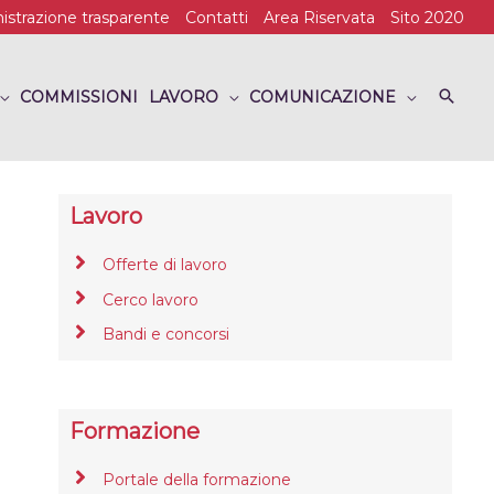
strazione trasparente
Contatti
Area Riservata
Sito 2020
COMMISSIONI
LAVORO
COMUNICAZIONE
Lavoro
Offerte di lavoro
Cerco lavoro
Bandi e concorsi
Formazione
Portale della formazione