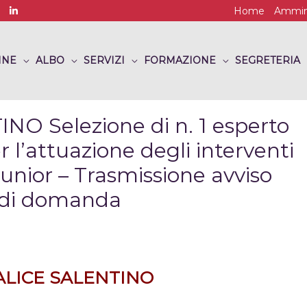
Home
Ammini
INE
ALBO
SERVIZI
FORMAZIONE
SEGRETERIA
 Selezione di n. 1 esperto
r l’attuazione degli interventi
Junior – Trasmissione avviso
 di domanda
ALICE SALENTINO