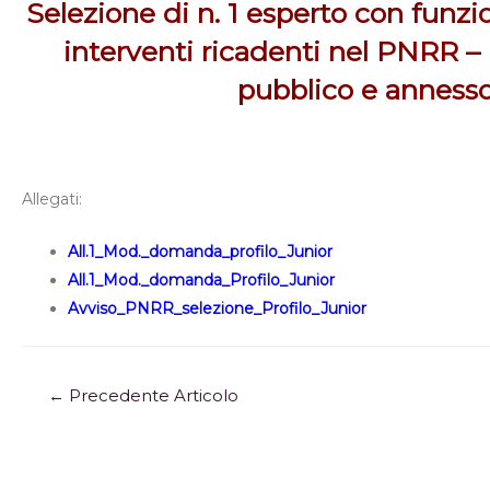
Selezione di n. 1 esperto con funzi
interventi ricadenti nel PNRR – 
pubblico e anness
Allegati:
All.1_Mod._domanda_profilo_Junior
All.1_Mod._domanda_Profilo_Junior
Avviso_PNRR_selezione_Profilo_Junior
←
Precedente Articolo