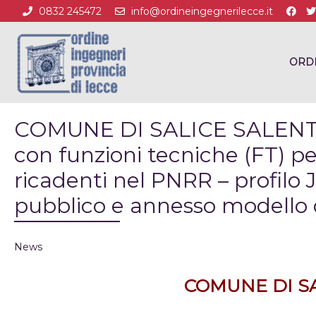
0832 245472
info@ordineingegnerilecce.it
ORD
COMUNE DI SALICE SALENTINO
con funzioni tecniche (FT) pe
ricadenti nel PNRR – profilo 
pubblico e annesso modello
News
COMUNE DI S