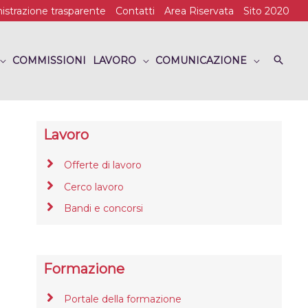
strazione trasparente
Contatti
Area Riservata
Sito 2020
COMMISSIONI
LAVORO
COMUNICAZIONE
Lavoro
Offerte di lavoro
Cerco lavoro
Bandi e concorsi
Formazione
Portale della formazione