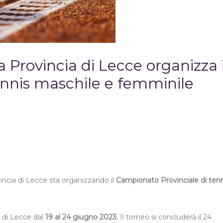
a Provincia di Lecce organizza i
ennis maschile e femminile
vincia di Lecce sta organizzando il
Campionato Provinciale di tenn
” di Lecce dal
19 al 24 giugno 2023.
Il torneo si concluderà il 24