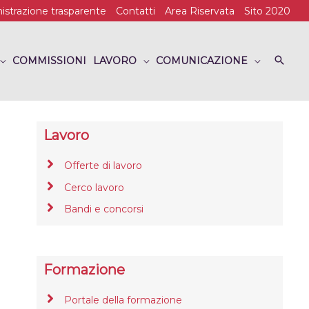
strazione trasparente
Contatti
Area Riservata
Sito 2020
COMMISSIONI
LAVORO
COMUNICAZIONE
Lavoro
Offerte di lavoro
Cerco lavoro
Bandi e concorsi
Formazione
Portale della formazione