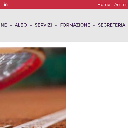
Home
Ammini
INE
ALBO
SERVIZI
FORMAZIONE
SEGRETERIA