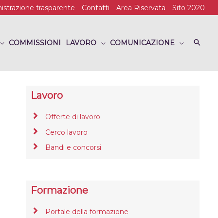
strazione trasparente
Contatti
Area Riservata
Sito 2020
COMMISSIONI
LAVORO
COMUNICAZIONE
Lavoro
Offerte di lavoro
Cerco lavoro
Bandi e concorsi
Formazione
Portale della formazione