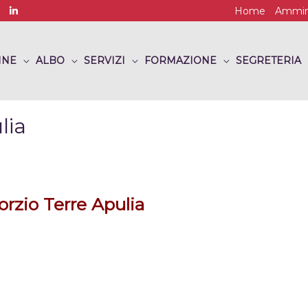
Home
Ammini
INE
ALBO
SERVIZI
FORMAZIONE
SEGRETERIA
lia
rzio Terre Apulia