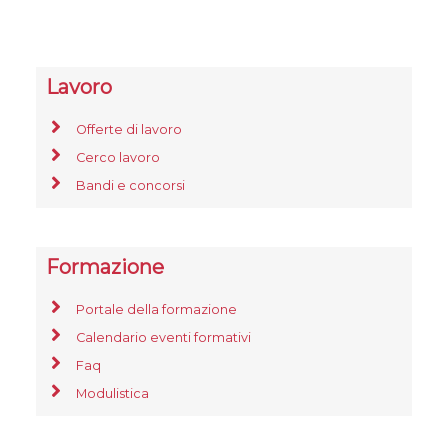
Lavoro
Offerte di lavoro
Cerco lavoro
Bandi e concorsi
Formazione
Portale della formazione
Calendario eventi formativi
Faq
Modulistica