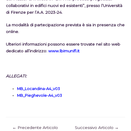
collaborativi in edifici nuovi ed esistenti”
, presso l’Università
di Firenze per l’A.A. 2023-24.
La modalità di partecipazione prevista è sia in presenza che
online.
Ulteriori informazioni possono essere trovate nel sito web
dedicato all’indirizzo:
www.lbimunifi.it
ALLEGATI:
MB_Locandina-A4_v03
MB_Pieghevole-A4_v03
←
Precedente Articolo
Successivo Articolo
→