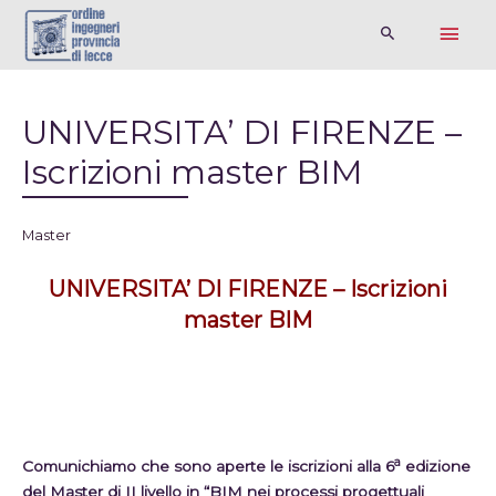
UNIVERSITA’ DI FIRENZE –
Iscrizioni master BIM
Master
UNIVERSITA’ DI FIRENZE – Iscrizioni
master BIM
a
Comunichiamo che sono aperte le iscrizioni alla 6
edizione
del Master di II livello in
“BIM nei processi progettuali