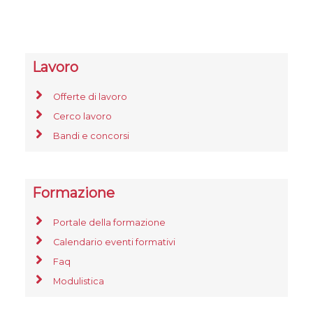
Lavoro
Offerte di lavoro
Cerco lavoro
Bandi e concorsi
Formazione
Portale della formazione
Calendario eventi formativi
Faq
Modulistica