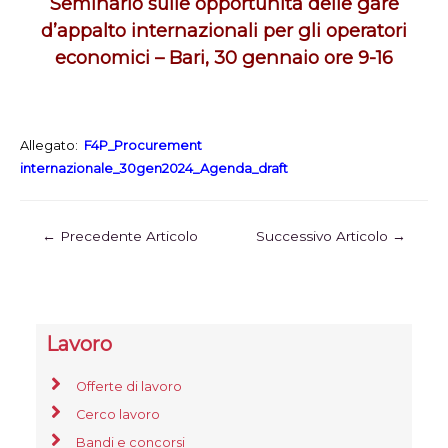
Seminario sulle opportunità delle gare
d’appalto internazionali per gli operatori
economici – Bari, 30 gennaio ore 9-16
Allegato:
F4P_Procurement
internazionale_30gen2024_Agenda_draft
←
Precedente Articolo
Successivo Articolo
→
Lavoro
Offerte di lavoro
Cerco lavoro
Bandi e concorsi