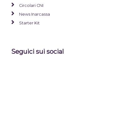
Circolari CNI
News Inarcassa
Starter Kit
Seguici sui social