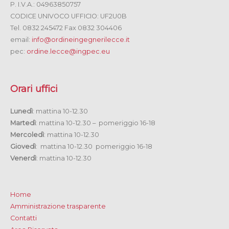
P. I.V.A.: 04963850757
CODICE UNIVOCO UFFICIO: UF2U0B
Tel. 0832 245472 Fax 0832 304406
email:
info@ordineingegnerilecce.it
pec:
ordine.lecce@ingpec.eu
Orari uffici
Lunedì
: mattina 10-12.30
Martedì
: mattina 10-12.30 – pomeriggio 16-18
Mercoledì
: mattina 10-12.30
Giovedì
: mattina 10-12.30 pomeriggio 16-18
Venerdì
: mattina 10-12.30
Home
Amministrazione trasparente
Contatti