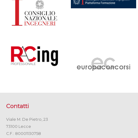
Contatti
Viale M. De Pietro, 23
73100 Lecce
C.F.: 80001130758