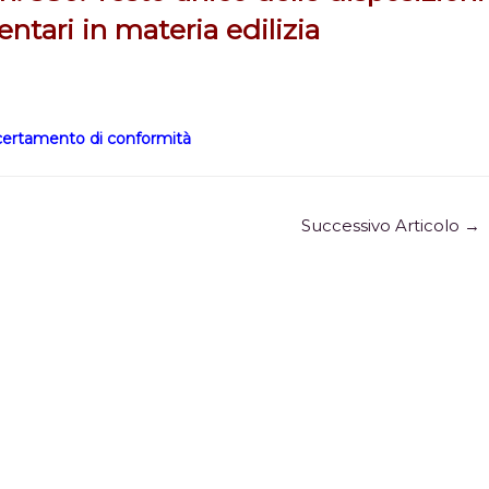
entari in materia edilizia
ccertamento di conformità
Successivo Articolo
→