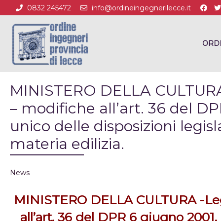
0832 245472
info@ordineingegnerilecce.it
ORD
MINISTERO DELLA CULTURA -L
– modifiche all’art. 36 del D
unico delle disposizioni legis
materia edilizia.
News
MINISTERO DELLA CULTURA -Legge 
all’art. 36 del DPR 6 giugno 2001,