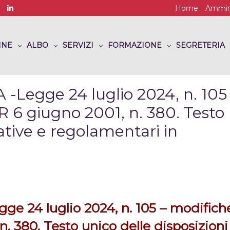
Home
Ammini
INE
ALBO
SERVIZI
FORMAZIONE
SEGRETERIA
egge 24 luglio 2024, n. 105
PR 6 giugno 2001, n. 380. Testo
lative e regolamentari in
24 luglio 2024, n. 105 – modifich
 n. 380. Testo unico delle disposizioni