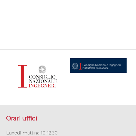
Orari uffici
Lunedì
: mattina 10-12.30