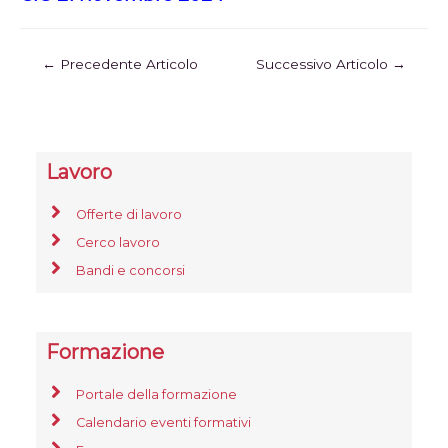
←
Precedente Articolo
Successivo Articolo
→
Lavoro
Offerte di lavoro
Cerco lavoro
Bandi e concorsi
Formazione
Portale della formazione
Calendario eventi formativi