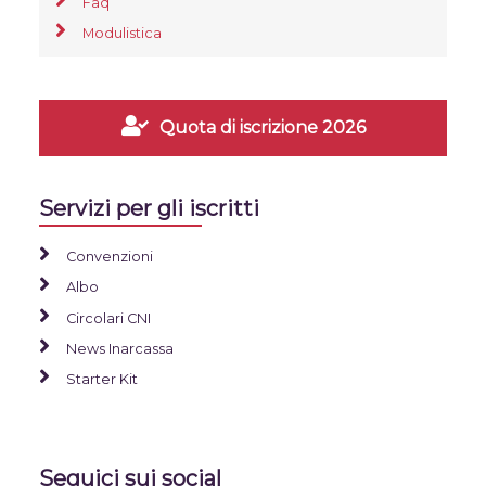
Faq
Modulistica
Quota di iscrizione 2026
Servizi per gli iscritti
Convenzioni
Albo
Circolari CNI
News Inarcassa
Starter Kit
Seguici sui social