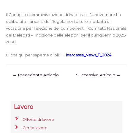
Il Consiglio di Amministrazione di Inarcassa il 14 novembre ha
deliberato – ai sensi del Regolamento sulle modalità di
votazione per l’elezione dei componenti il Comitato Nazionale
dei Delegati – l’indizione delle elezioni per il quinquennio 2025-
2030.
Clicca qui per saperne di più →
Inarcassa_News_11_2024
←
Precedente Articolo
Successivo Articolo
→
Lavoro
Offerte di lavoro
Cerco lavoro