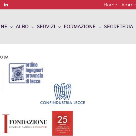
Home
Ammini
INE
ALBO
SERVIZI
FORMAZIONE
SEGRETERIA