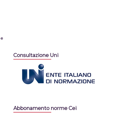
 e
Consultazione Uni
Abbonamento norme Cei