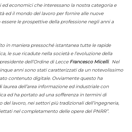
ici ed economici che interessano la nostra categoria e
à ed il mondo del lavoro per fornire alle nuove
essere le prospettive della professione negli anni a
ito in maniera pressoché istantanea tutte le rapide
a, le sue ricadute nella società e l’evoluzione della
l presidente dell’Ordine di Lecce
Francesco Micelli
. Nel
cinque anni sono stati caratterizzati da un notevolissimo
evato contenuto digitale. Ovviamente questo ha
i laurea dell’area informazione ed industriale con
ica ed ha portato ad una sofferenza in termini di
l lavoro, nei settori più tradizionali dell’ingegneria,
iettati nel completamento delle opere del PNRR”.