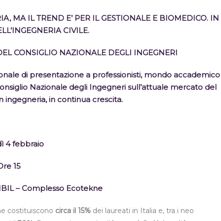
A, MA IL TREND E’ PER IL GESTIONALE E BIOMEDICO. IN
LL’INGEGNERIA CIVILE.
DEL CONSIGLIO NAZIONALE DEGLI INGEGNERI
ionale di presentazione a professionisti, mondo accademico
onsiglio Nazionale degli Ingegneri sull’attuale mercato del
in ingegneria, in continua crescita.
ì 4 febbraio
Ore 15
o IBIL – Complesso Ecotekne
he costituiscono
circa il 15%
dei laureati in Italia e, tra i neo