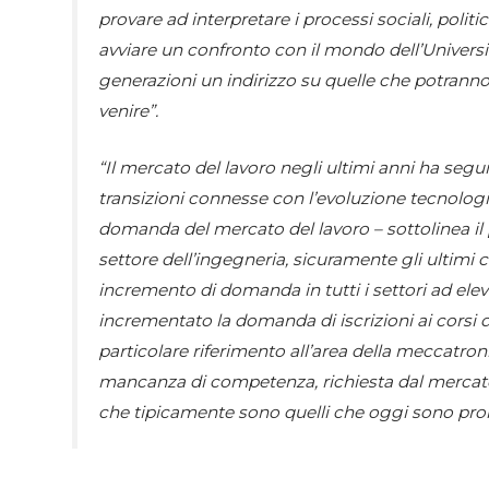
provare ad interpretare i processi sociali, polit
avviare un confronto con il mondo dell’Universit
generazioni un indirizzo su quelle che potranno 
venire”.
“
Il mercato del lavoro negli ultimi anni ha segu
transizioni connesse con l’evoluzione tecnologic
domanda del mercato del lavoro –
sottolinea i
settore dell’ingegneria, sicuramente gli ultimi 
incremento di domanda in tutti i settori ad el
incrementato la domanda di iscrizioni ai corsi d
particolare riferimento all’area della meccatron
mancanza di competenza, richiesta dal mercato de
che tipicamente sono quelli che oggi sono pro