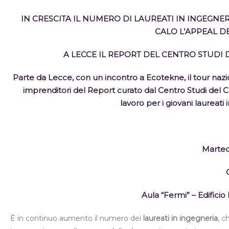
IN CRESCITA IL NUMERO DI LAUREATI IN INGEGNERI
CALO L’APPEAL DE
A LECCE IL REPORT DEL CENTRO STUDI 
Parte da Lecce, con un incontro a Ecotekne, il tour naz
imprenditori del Report curato dal Centro Studi del C
lavoro per i giovani laureati 
Marted
Aula “Fermi” – Edifici
È in continuo aumento il numero dei
laureati in ingegneria
, c