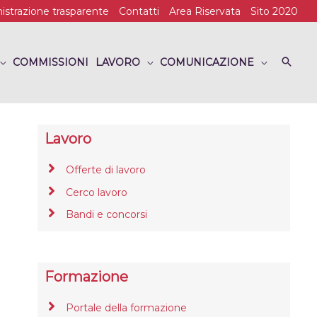
strazione trasparente
Contatti
Area Riservata
Sito 2020
COMMISSIONI
LAVORO
COMUNICAZIONE
Lavoro
Offerte di lavoro
Cerco lavoro
Bandi e concorsi
Formazione
Portale della formazione