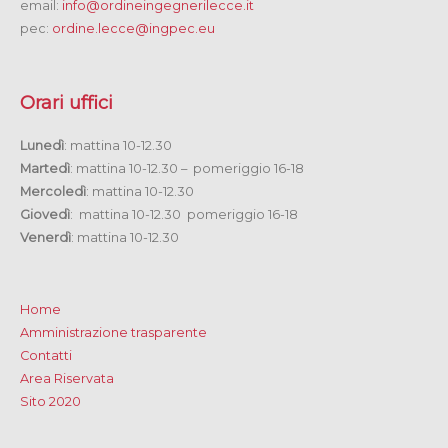
email:
info@ordineingegnerilecce.it
pec:
ordine.lecce@ingpec.eu
Orari uffici
Lunedì
: mattina 10-12.30
Martedì
: mattina 10-12.30 – pomeriggio 16-18
Mercoledì
: mattina 10-12.30
Giovedì
: mattina 10-12.30 pomeriggio 16-18
Venerdì
: mattina 10-12.30
Home
Amministrazione trasparente
Contatti
Area Riservata
Sito 2020