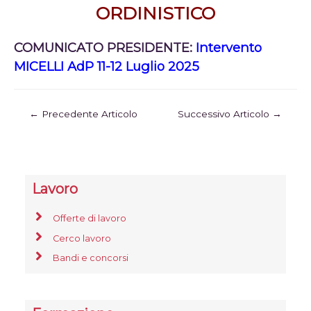
ORDINISTICO
COMUNICATO PRESIDENTE:
Intervento
MICELLI AdP 11-12 Luglio 2025
←
Precedente Articolo
Successivo Articolo
→
Lavoro
Offerte di lavoro
Cerco lavoro
Bandi e concorsi