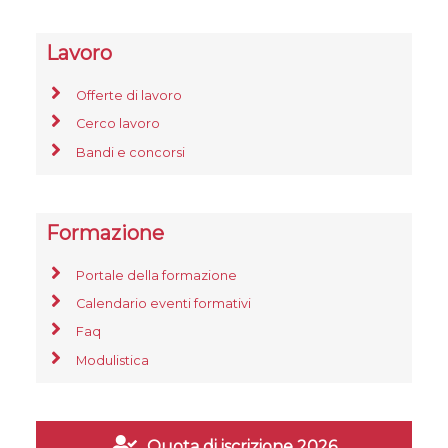
Lavoro
Offerte di lavoro
Cerco lavoro
Bandi e concorsi
Formazione
Portale della formazione
Calendario eventi formativi
Faq
Modulistica
Quota di iscrizione 2026