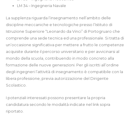
LM 34 – Ingegneria Navale
La supplenza riguarda l’insegnamento nell’ambito delle
discipline meccaniche e tecnologiche presso l’Istituto di
Istruzione Superiore “Leonardo da Vinci” di Portogruaro che
comprende una sede tecnica ed una professionale. Si tratta di
un’occasione significativa per mettere a frutto le competenze
acquisite durante il percorso universitario e per avvicinarsi al
mondo della scuola, contribuendo in modo concreto alla
formazione delle nuove generazioni. Per gli iscritti all’ordine
degli ingegneri l’attività di insegnamento è compatibile con la
libera professione, previa autorizzazione del Dirigente
Scolastico.
I potenziali interessati possono presentare la propria
candidatura secondo le modalità indicate nel link sopra
riportato.