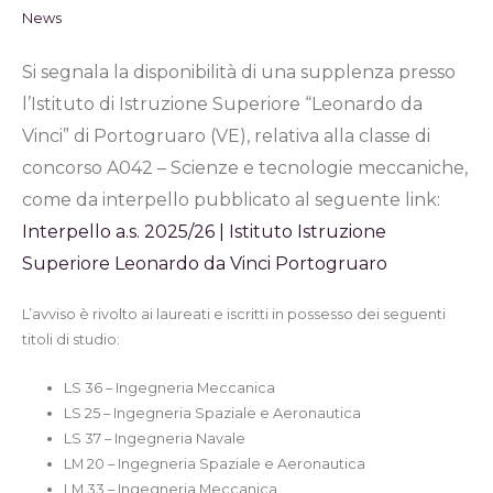
News
Si segnala la disponibilità di una supplenza presso
l’Istituto di Istruzione Superiore “Leonardo da
Vinci” di Portogruaro (VE), relativa alla classe di
concorso A042 – Scienze e tecnologie meccaniche,
come da interpello pubblicato al seguente link:
Interpello a.s. 2025/26 | Istituto Istruzione
Superiore Leonardo da Vinci Portogruaro
L’avviso è rivolto ai laureati e iscritti in possesso dei seguenti
titoli di studio:
LS 36 – Ingegneria Meccanica
LS 25 – Ingegneria Spaziale e Aeronautica
LS 37 – Ingegneria Navale
LM 20 – Ingegneria Spaziale e Aeronautica
LM 33 – Ingegneria Meccanica