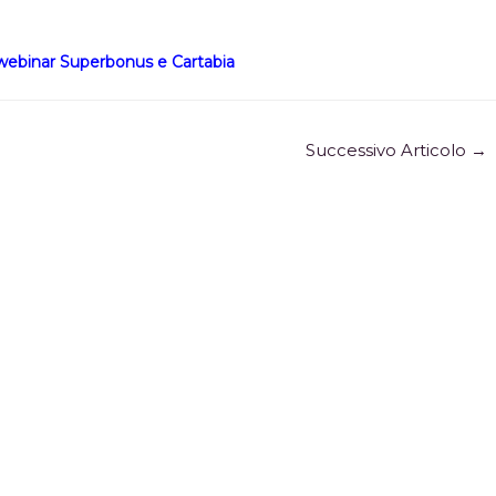
e webinar Superbonus e Cartabia
Successivo Articolo
→