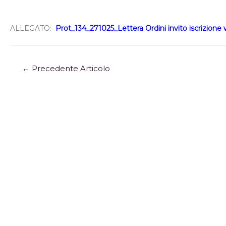
ALLEGATO:
Prot_134_271025_Lettera Ordini invito iscrizion
←
Precedente Articolo