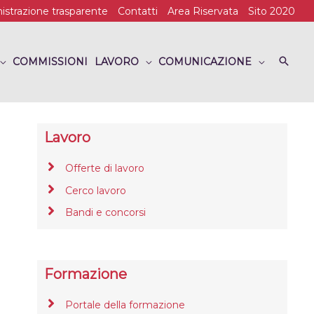
strazione trasparente
Contatti
Area Riservata
Sito 2020
COMMISSIONI
LAVORO
COMUNICAZIONE
Lavoro
Offerte di lavoro
Cerco lavoro
Bandi e concorsi
Formazione
Portale della formazione