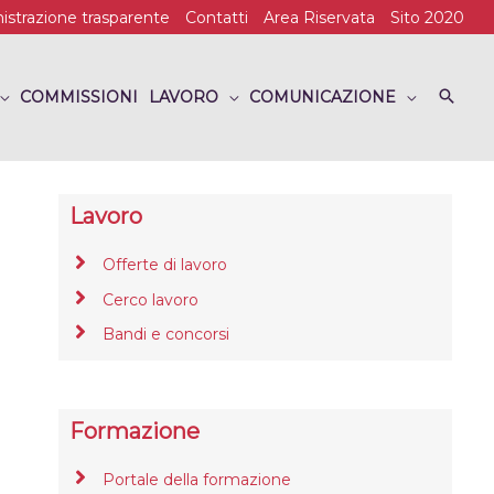
strazione trasparente
Contatti
Area Riservata
Sito 2020
COMMISSIONI
LAVORO
COMUNICAZIONE
Lavoro
Offerte di lavoro
Cerco lavoro
Bandi e concorsi
Formazione
Portale della formazione