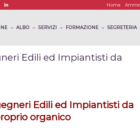
Home
Ammini
INE
ALBO
SERVIZI
FORMAZIONE
SEGRETERIA
eri Edili ed Impiantisti da
gneri Edili ed Impiantisti da
proprio organico