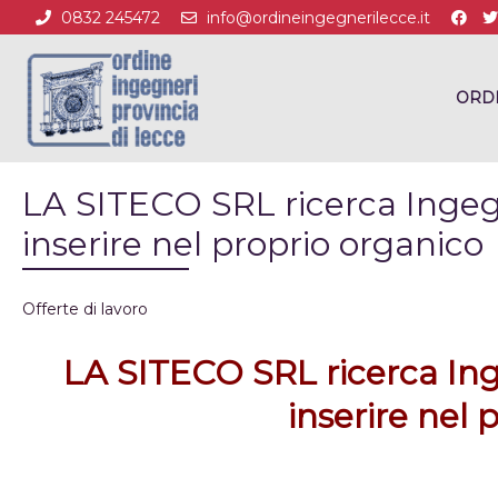
0832 245472
info@ordineingegnerilecce.it
ORD
LA SITECO SRL ricerca Ingegn
inserire nel proprio organico
Offerte di lavoro
LA SITECO SRL ricerca Inge
inserire nel 