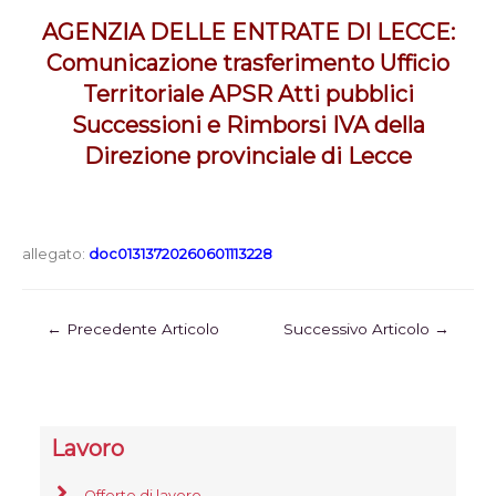
AGENZIA DELLE ENTRATE DI LECCE:
Comunicazione trasferimento Ufficio
Territoriale APSR Atti pubblici
Successioni e Rimborsi IVA della
Direzione provinciale di Lecce
allegato:
doc01313720260601113228
←
Precedente Articolo
Successivo Articolo
→
Lavoro
Offerte di lavoro