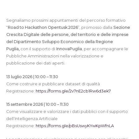
Segnaliamo prossimi appuntamenti del percorso formativo
“
Road to Hackathon Opentusk 2026
”, promosso dalla
Sezione
Crescita Digitale delle persone, del territorio e delle imprese
del Dipartimento Sviluppo Economico della Regione
Puglia,
con il supporto di
InnovaPuglia
, per accompagnare le
Pubbliche Amministrazioni nella valorizzazione e
pubblicazione dei dati aperti.
13 luglio 2026 | 10:00 – 11:30
Come costruire e pubblicare dataset di qualità
Registrazione:
https://forms.gle/2v7nE2cb1Rw6d3ek7
15 settembre 2026 | 10:00 – 11:30
Come visualizzare e valorizzare i dati pubblici con il supporto
dell’Intelligenza Artificiale
Registrazione:
https://forms.gle/pBsUswyKYwKpWfnLA