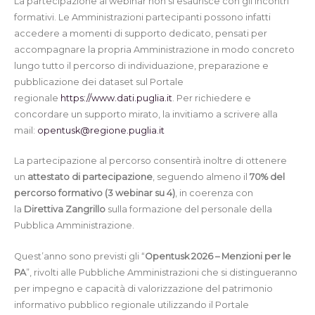
La partecipazione ai webinar non si esaurisce con gli incontri
formativi. Le Amministrazioni partecipanti possono infatti
accedere a momenti di supporto dedicato, pensati per
accompagnare la propria Amministrazione in modo concreto
lungo tutto il percorso di individuazione, preparazione e
pubblicazione dei dataset sul Portale
regionale
https://www.dati.puglia.it
. Per richiedere e
concordare un supporto mirato, la invitiamo a scrivere alla
mail:
opentusk@regione.puglia.it
La partecipazione al percorso consentirà inoltre di ottenere
un
attestato di partecipazione
, seguendo almeno il
70% del
percorso formativo (3 webinar su 4)
, in coerenza con
la
Direttiva Zangrillo
sulla formazione del personale della
Pubblica Amministrazione.
Quest’anno sono previsti gli “
Opentusk 2026 – Menzioni per le
PA
”, rivolti alle Pubbliche Amministrazioni che si distingueranno
per impegno e capacità di valorizzazione del patrimonio
informativo pubblico regionale utilizzando il Portale