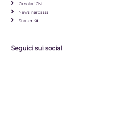
Circolari CNI
News Inarcassa
Starter Kit
Seguici sui social