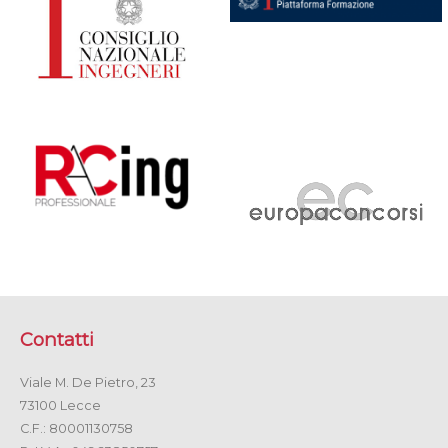
Contatti
Viale M. De Pietro, 23
73100 Lecce
C.F.: 80001130758