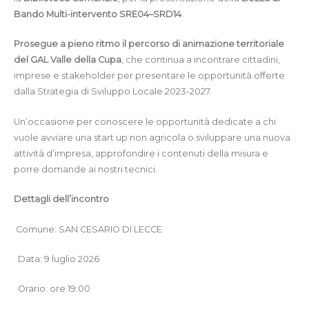
Bando Multi-intervento SRE04–SRD14
.
Prosegue a pieno ritmo il percorso di animazione territoriale
del GAL Valle della Cupa
, che continua a incontrare cittadini,
imprese e stakeholder per presentare le opportunità offerte
dalla Strategia di Sviluppo Locale 2023-2027.
Un’occasione per conoscere le opportunità dedicate a chi
vuole avviare una start up non agricola o sviluppare una nuova
attività d’impresa, approfondire i contenuti della misura e
porre domande ai nostri tecnici.
Dettagli dell’incontro
Comune: SAN CESARIO DI LECCE
Data: 9 luglio 2026
Orario: ore 19:00