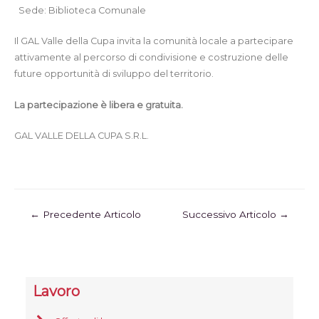
Sede: Biblioteca Comunale
Il GAL Valle della Cupa invita la comunità locale a partecipare
attivamente al percorso di condivisione e costruzione delle
future opportunità di sviluppo del territorio.
La partecipazione è libera e gratuita.
GAL VALLE DELLA CUPA S.R.L.
←
Precedente Articolo
Successivo Articolo
→
Lavoro