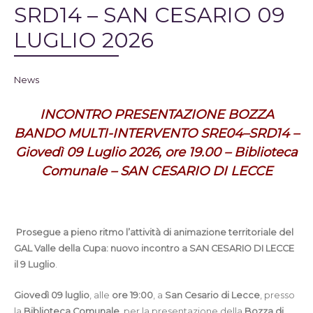
SRD14 – SAN CESARIO 09
LUGLIO 2026
News
INCONTRO PRESENTAZIONE BOZZA
BANDO MULTI-INTERVENTO SRE04–SRD14 –
Giovedì 09 Luglio 2026, ore 19.00 – Biblioteca
Comunale – SAN CESARIO DI LECCE
Prosegue a pieno ritmo l’attività di animazione territoriale del
GAL Valle della Cupa: nuovo incontro a SAN CESARIO DI LECCE
il 9 Luglio
.
Giovedì 09 luglio
, alle
ore 19:00
, a
San Cesario di Lecce
, presso
la
Biblioteca Comunale
, per la presentazione della
Bozza di