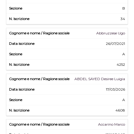
B
34
Abbruzzese Ugo
26/07/2021
A
4252
ABDEL SAYED Desiree Luigia
17/03/2026
A
4608
Accarino Marco