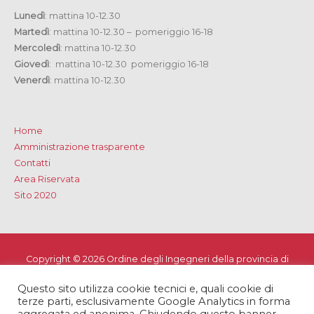
Lunedì
: mattina 10-12.30
Martedì
: mattina 10-12.30 – pomeriggio 16-18
Mercoledì
: mattina 10-12.30
Giovedì
: mattina 10-12.30 pomeriggio 16-18
Venerdì
: mattina 10-12.30
Home
Amministrazione trasparente
Contatti
Area Riservata
Sito 2020
Copyright © 2026
Ordine degli Ingegneri della provincia di
Lecce
Questo sito utilizza cookie tecnici e, quali cookie di
Privacy e Cookie Policy
-
Note Legali
-
Dichiarazione di
terze parti, esclusivamente Google Analytics in forma
accessibilità