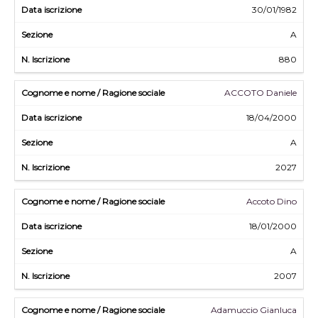
30/01/1982
A
880
ACCOTO Daniele
18/04/2000
A
2027
Accoto Dino
18/01/2000
A
2007
Adamuccio Gianluca