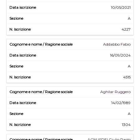
10/05/2021
A
4227
Addabbo Fabio
16/09/2024
A
4515
Aghilar Ruggero
14/02/1989
A
1304
AGNUSDEI Giulio Paolo