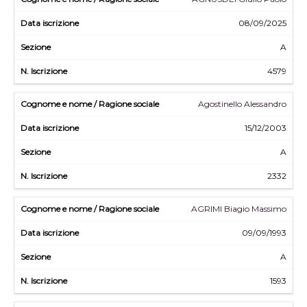
08/09/2025
A
4579
Agostinello Alessandro
15/12/2003
A
2332
AGRIMI Biagio Massimo
09/09/1993
A
1593