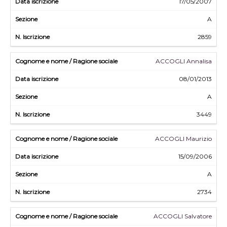
17/05/2007
A
2859
ACCOGLI Annalisa
08/01/2013
A
3449
ACCOGLI Maurizio
15/09/2006
A
2734
ACCOGLI Salvatore