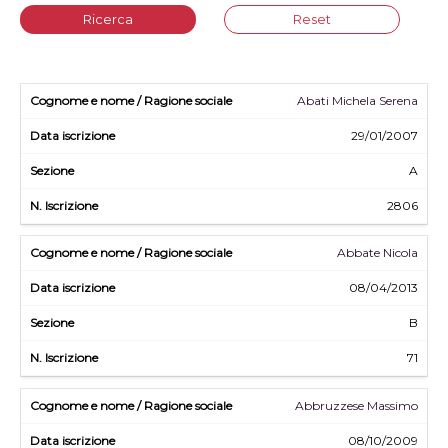
Ricerca
Reset
Abati Michela Serena
29/01/2007
A
2806
Abbate Nicola
08/04/2013
B
71
Abbruzzese Massimo
08/10/2009