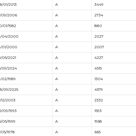
8/01/2013
A
3449
5/09/2006
A
2734
0/01/1982
A
880
8/04/2000
A
2027
8/01/2000
A
2007
0/05/2021
A
4227
6/09/2024
A
4515
4/02/1989
A
1304
8/09/2025
A
4579
5/12/2003
A
2332
9/09/1993
A
1593
5/05/1999
A
1958
5/05/1978
A
665