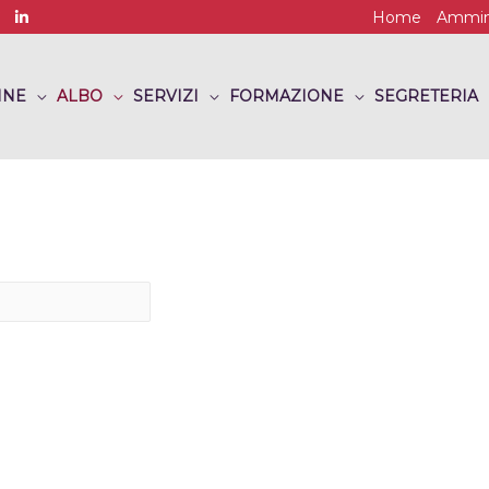
Home
Ammini
INE
ALBO
SERVIZI
FORMAZIONE
SEGRETERIA