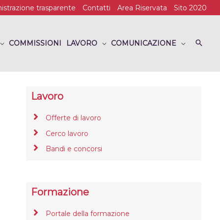
strazione trasparente
Contatti
Area Riservata
Sito 2020
COMMISSIONI
LAVORO
COMUNICAZIONE
Lavoro
Offerte di lavoro
Cerco lavoro
Bandi e concorsi
Formazione
Portale della formazione