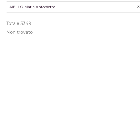
AIELLO Maria Antonietta
2
Totale
3349
Non trovato