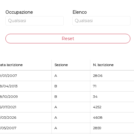
Occupazione
Elenco
Reset
ata iscrizione
Sezione
N. Iscrizione
9/01/2007
A
2806
8/04/2013
B
71
8/10/2009
B
34
6/07/2021
A
4252
7/03/2026
A
4608
7/05/2007
A
2859