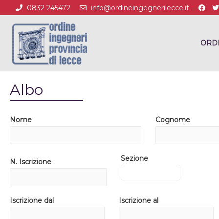
0832 245472
info@ordineingegnerilecce.it
ORD
Albo
Nome
Cognome
Sezione
N. Iscrizione
Iscrizione dal
Iscrizione al