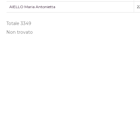
AIELLO Maria Antonietta
2
Totale
3349
Non trovato