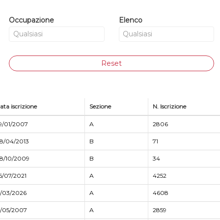
Occupazione
Elenco
Reset
ata iscrizione
Sezione
N. Iscrizione
9/01/2007
A
2806
8/04/2013
B
71
8/10/2009
B
34
6/07/2021
A
4252
7/03/2026
A
4608
7/05/2007
A
2859