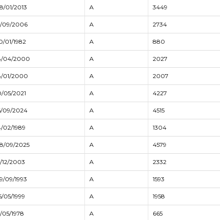
8/01/2013
A
3449
5/09/2006
A
2734
0/01/1982
A
880
8/04/2000
A
2027
8/01/2000
A
2007
0/05/2021
A
4227
6/09/2024
A
4515
4/02/1989
A
1304
8/09/2025
A
4579
5/12/2003
A
2332
9/09/1993
A
1593
5/05/1999
A
1958
5/05/1978
A
665