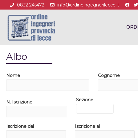
0832 245472
info@ordineingegnerilecce.it
ORD
Albo
Nome
Cognome
Sezione
N. Iscrizione
Iscrizione dal
Iscrizione al