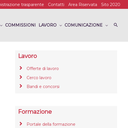
strazione trasparente
Contatti
Area Riservata
Sito 2020
COMMISSIONI
LAVORO
COMUNICAZIONE
Lavoro
Offerte di lavoro
Cerco lavoro
Bandi e concorsi
Formazione
Portale della formazione