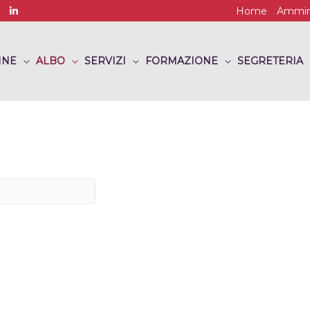
Home
Ammini
INE
ALBO
SERVIZI
FORMAZIONE
SEGRETERIA