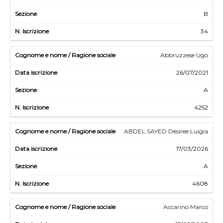
B
34
Abbruzzese Ugo
26/07/2021
A
4252
ABDEL SAYED Desiree Luigia
17/03/2026
A
4608
Accarino Marco