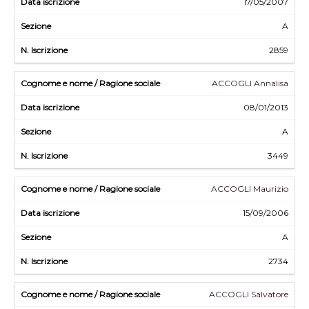
17/05/2007
A
2859
ACCOGLI Annalisa
08/01/2013
A
3449
ACCOGLI Maurizio
15/09/2006
A
2734
ACCOGLI Salvatore