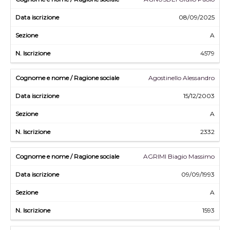
08/09/2025
A
4579
Agostinello Alessandro
15/12/2003
A
2332
AGRIMI Biagio Massimo
09/09/1993
A
1593