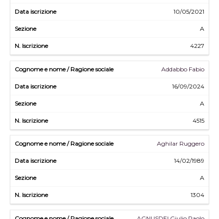
10/05/2021
A
4227
Addabbo Fabio
16/09/2024
A
4515
Aghilar Ruggero
14/02/1989
A
1304
AGNUSDEI Giulio Paolo