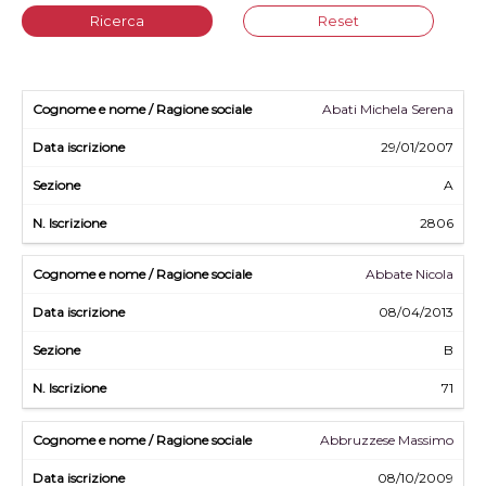
Ricerca
Reset
Abati Michela Serena
29/01/2007
A
2806
Abbate Nicola
08/04/2013
B
71
Abbruzzese Massimo
08/10/2009