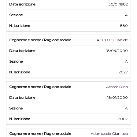
30/01/1982
A
880
ACCOTO Daniele
18/04/2000
A
2027
Accoto Dino
18/01/2000
A
2007
Adamuccio Gianluca