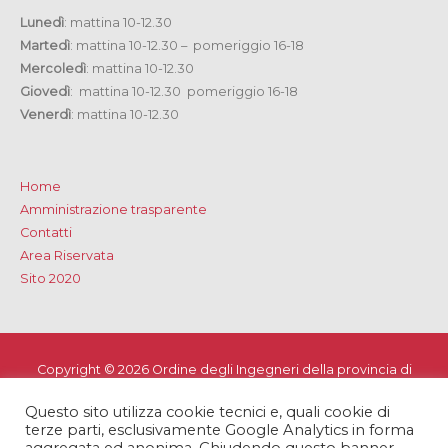
Lunedì
: mattina 10-12.30
Martedì
: mattina 10-12.30 – pomeriggio 16-18
Mercoledì
: mattina 10-12.30
Giovedì
: mattina 10-12.30 pomeriggio 16-18
Venerdì
: mattina 10-12.30
Home
Amministrazione trasparente
Contatti
Area Riservata
Sito 2020
Copyright © 2026
Ordine degli Ingegneri della provincia di
Lecce
Questo sito utilizza cookie tecnici e, quali cookie di
Privacy e Cookie Policy
-
Note Legali
-
Dichiarazione di
terze parti, esclusivamente Google Analytics in forma
accessibilità