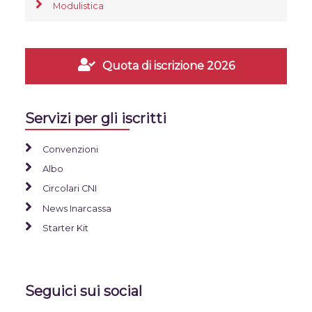
Modulistica
Quota di iscrizione 2026
Servizi per gli iscritti
Convenzioni
Albo
Circolari CNI
News Inarcassa
Starter Kit
Seguici sui social