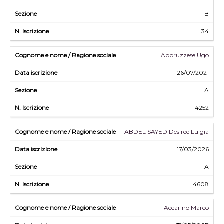
B
34
Abbruzzese Ugo
26/07/2021
A
4252
ABDEL SAYED Desiree Luigia
17/03/2026
A
4608
Accarino Marco