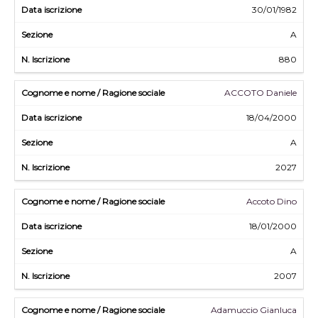
30/01/1982
A
880
ACCOTO Daniele
18/04/2000
A
2027
Accoto Dino
18/01/2000
A
2007
Adamuccio Gianluca