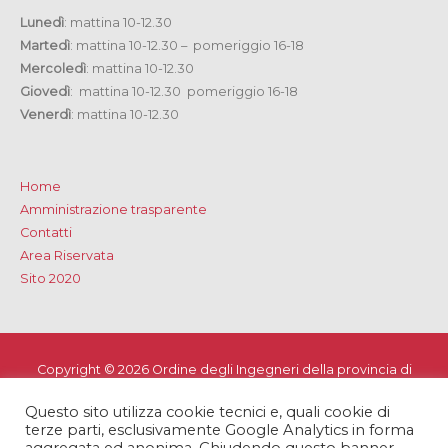
Lunedì
: mattina 10-12.30
Martedì
: mattina 10-12.30 – pomeriggio 16-18
Mercoledì
: mattina 10-12.30
Giovedì
: mattina 10-12.30 pomeriggio 16-18
Venerdì
: mattina 10-12.30
Home
Amministrazione trasparente
Contatti
Area Riservata
Sito 2020
Copyright © 2026
Ordine degli Ingegneri della provincia di
Lecce
Questo sito utilizza cookie tecnici e, quali cookie di
Privacy e Cookie Policy
-
Note Legali
-
Dichiarazione di
terze parti, esclusivamente Google Analytics in forma
accessibilità