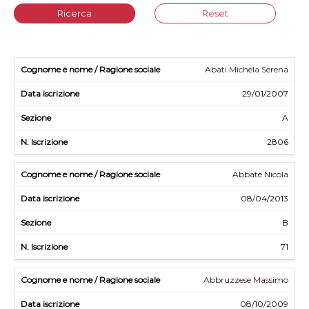
Ricerca
Reset
Abati Michela Serena
29/01/2007
A
2806
Abbate Nicola
08/04/2013
B
71
Abbruzzese Massimo
08/10/2009