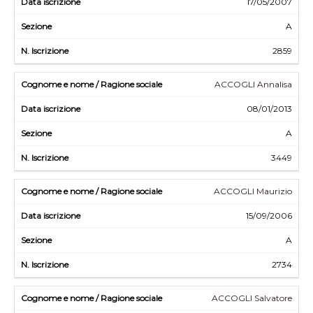
17/05/2007
A
2859
ACCOGLI Annalisa
08/01/2013
A
3449
ACCOGLI Maurizio
15/09/2006
A
2734
ACCOGLI Salvatore