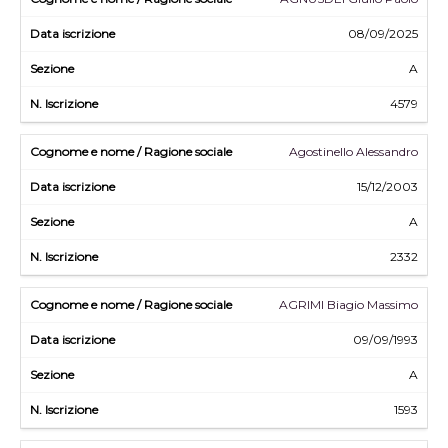
08/09/2025
A
4579
Agostinello Alessandro
15/12/2003
A
2332
AGRIMI Biagio Massimo
09/09/1993
A
1593