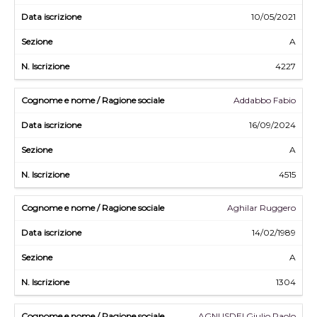
10/05/2021
A
4227
Addabbo Fabio
16/09/2024
A
4515
Aghilar Ruggero
14/02/1989
A
1304
AGNUSDEI Giulio Paolo