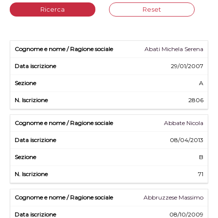
Ricerca
Reset
Abati Michela Serena
29/01/2007
A
2806
Abbate Nicola
08/04/2013
B
71
Abbruzzese Massimo
08/10/2009