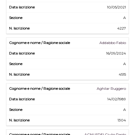
10/05/2021
A
4227
Addabbo Fabio
16/09/2024
A
4515
Aghilar Ruggero
14/02/1989
A
1304
AGNUSDEI Giulio Paolo