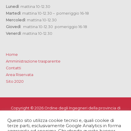
Lunedì
: mattina 10-12.30
Martedì
: mattina 10-12.30 – pomeriggio 16-18
Mercoledì
: mattina 10-12.30
Giovedì
: mattina 10-12.30 pomeriggio 16-18
Venerdì
: mattina 10-12.30
Home
Amministrazione trasparente
Contatti
Area Riservata
Sito 2020
Copyright © 2026
Ordine degli Ingegneri della provincia di
Lecce
Questo sito utilizza cookie tecnici e, quali cookie di
Privacy e Cookie Policy
-
Note Legali
-
Dichiarazione di
terze parti, esclusivamente Google Analytics in forma
accessibilità