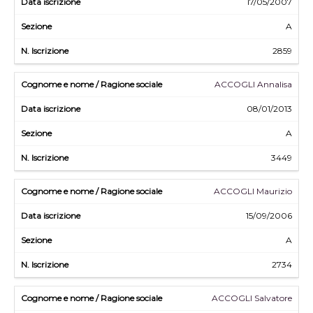
17/05/2007
A
2859
ACCOGLI Annalisa
08/01/2013
A
3449
ACCOGLI Maurizio
15/09/2006
A
2734
ACCOGLI Salvatore