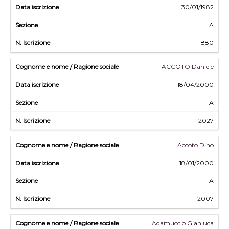
30/01/1982
A
880
ACCOTO Daniele
18/04/2000
A
2027
Accoto Dino
18/01/2000
A
2007
Adamuccio Gianluca