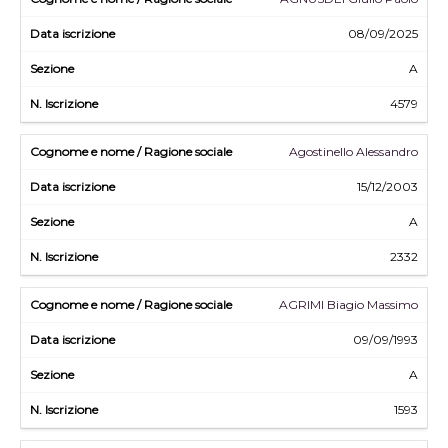
08/09/2025
A
4579
Agostinello Alessandro
15/12/2003
A
2332
AGRIMI Biagio Massimo
09/09/1993
A
1593