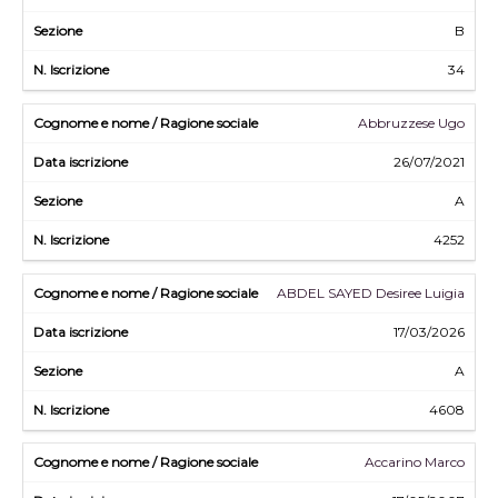
B
34
Abbruzzese Ugo
26/07/2021
A
4252
ABDEL SAYED Desiree Luigia
17/03/2026
A
4608
Accarino Marco