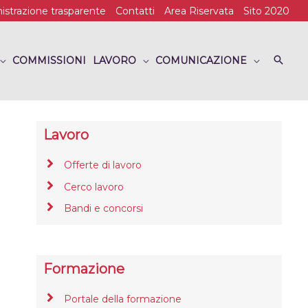
strazione trasparente
Contatti
Area Riservata
Sito 2020
COMMISSIONI
LAVORO
COMUNICAZIONE
Lavoro
Offerte di lavoro
Cerco lavoro
Bandi e concorsi
Formazione
Portale della formazione