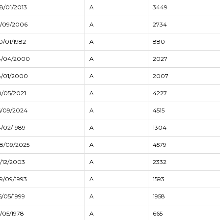
8/01/2013
A
3449
5/09/2006
A
2734
0/01/1982
A
880
8/04/2000
A
2027
8/01/2000
A
2007
0/05/2021
A
4227
6/09/2024
A
4515
4/02/1989
A
1304
8/09/2025
A
4579
5/12/2003
A
2332
9/09/1993
A
1593
5/05/1999
A
1958
5/05/1978
A
665