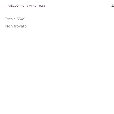
AIELLO Maria Antonietta
2
Totale
3349
Non trovato