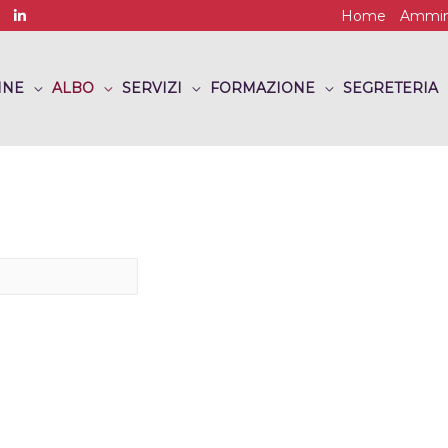
Home
Ammini
INE
ALBO
SERVIZI
FORMAZIONE
SEGRETERIA