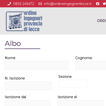
0832 245472
info@ordineingegnerilecce.it
ORD
Albo
Nome
Cognome
Sezione
N. Iscrizione
Iscrizione dal
Iscrizione al