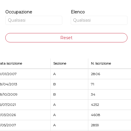
Occupazione
Elenco
Reset
ata iscrizione
Sezione
N. Iscrizione
9/01/2007
A
2806
8/04/2013
B
71
8/10/2009
B
34
6/07/2021
A
4252
7/03/2026
A
4608
7/05/2007
A
2859