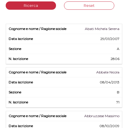
Ricerca
Reset
Abati Michela Serena
29/01/2007
A
2806
Abbate Nicola
08/04/2013
B
71
Abbruzzese Massimo
08/10/2009