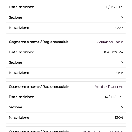
10/05/2021
A
4227
Addabbo Fabio
16/09/2024
A
4515
Aghilar Ruggero
14/02/1989
A
1304
AGNUSDEI Giulio Paolo