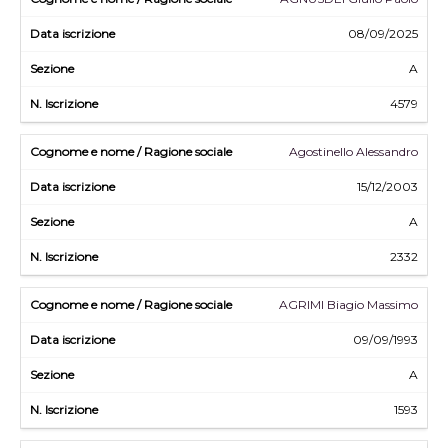
08/09/2025
A
4579
Agostinello Alessandro
15/12/2003
A
2332
AGRIMI Biagio Massimo
09/09/1993
A
1593