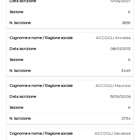
17/05/2007
A
2859
ACCOGLI Annalisa
08/01/2013
A
3449
ACCOGLI Maurizio
15/09/2006
A
2734
ACCOGLI Salvatore