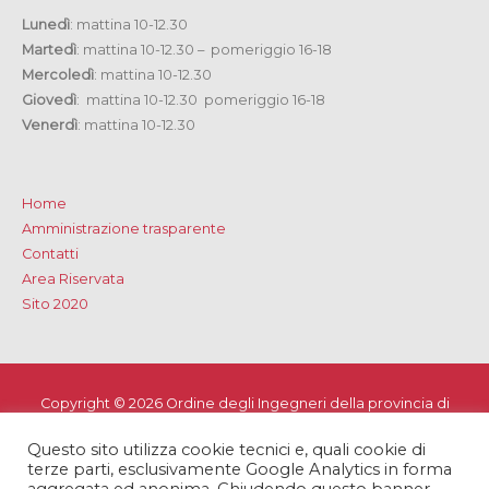
Lunedì
: mattina 10-12.30
Martedì
: mattina 10-12.30 – pomeriggio 16-18
Mercoledì
: mattina 10-12.30
Giovedì
: mattina 10-12.30 pomeriggio 16-18
Venerdì
: mattina 10-12.30
Home
Amministrazione trasparente
Contatti
Area Riservata
Sito 2020
Copyright © 2026
Ordine degli Ingegneri della provincia di
Lecce
Questo sito utilizza cookie tecnici e, quali cookie di
Privacy e Cookie Policy
-
Note Legali
-
Dichiarazione di
terze parti, esclusivamente Google Analytics in forma
accessibilità