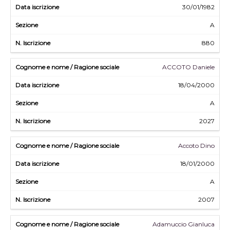
30/01/1982
A
880
ACCOTO Daniele
18/04/2000
A
2027
Accoto Dino
18/01/2000
A
2007
Adamuccio Gianluca