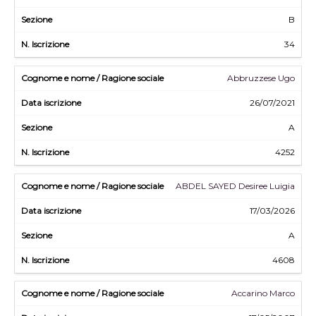
B
34
Abbruzzese Ugo
26/07/2021
A
4252
ABDEL SAYED Desiree Luigia
17/03/2026
A
4608
Accarino Marco