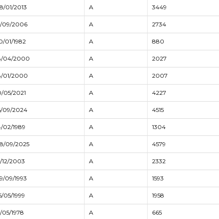
8/01/2013
A
3449
5/09/2006
A
2734
0/01/1982
A
880
8/04/2000
A
2027
8/01/2000
A
2007
0/05/2021
A
4227
6/09/2024
A
4515
4/02/1989
A
1304
8/09/2025
A
4579
5/12/2003
A
2332
9/09/1993
A
1593
5/05/1999
A
1958
5/05/1978
A
665