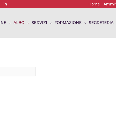
Home
Ammini
INE
ALBO
SERVIZI
FORMAZIONE
SEGRETERIA