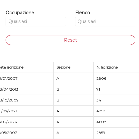
Occupazione
Elenco
Reset
ata iscrizione
Sezione
N. Iscrizione
9/01/2007
A
2806
8/04/2013
B
71
8/10/2009
B
34
6/07/2021
A
4252
7/03/2026
A
4608
7/05/2007
A
2859