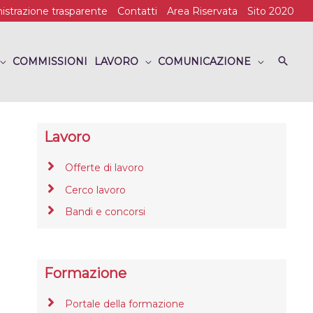
strazione trasparente
Contatti
Area Riservata
Sito 2020
COMMISSIONI
LAVORO
COMUNICAZIONE
Lavoro
Offerte di lavoro
Cerco lavoro
Bandi e concorsi
Formazione
Portale della formazione