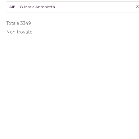
AIELLO Maria Antonietta
2
Totale
3349
Non trovato