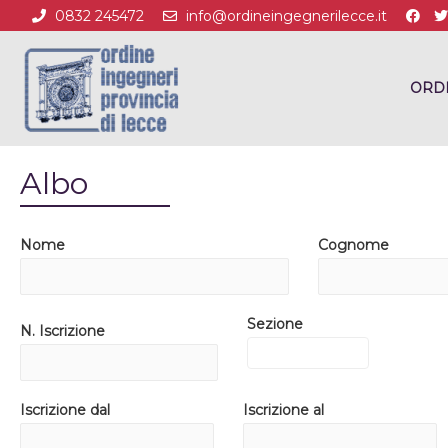
0832 245472
info@ordineingegnerilecce.it
ORD
Albo
Nome
Cognome
Sezione
N. Iscrizione
Iscrizione dal
Iscrizione al