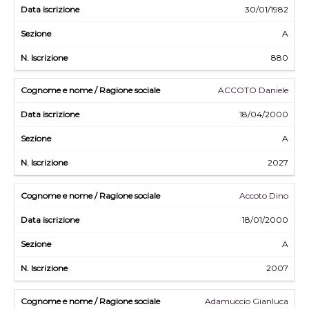
30/01/1982
A
880
ACCOTO Daniele
18/04/2000
A
2027
Accoto Dino
18/01/2000
A
2007
Adamuccio Gianluca