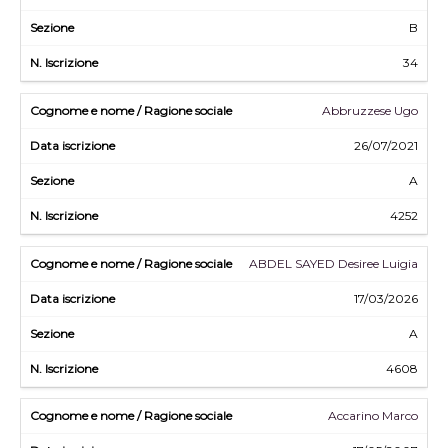
B
34
Abbruzzese Ugo
26/07/2021
A
4252
ABDEL SAYED Desiree Luigia
17/03/2026
A
4608
Accarino Marco