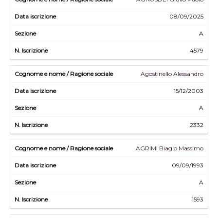
08/09/2025
A
4579
Agostinello Alessandro
15/12/2003
A
2332
AGRIMI Biagio Massimo
09/09/1993
A
1593