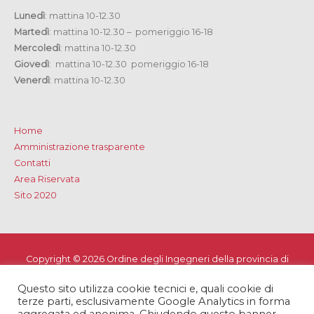
Lunedì
: mattina 10-12.30
Martedì
: mattina 10-12.30 – pomeriggio 16-18
Mercoledì
: mattina 10-12.30
Giovedì
: mattina 10-12.30 pomeriggio 16-18
Venerdì
: mattina 10-12.30
Home
Amministrazione trasparente
Contatti
Area Riservata
Sito 2020
Copyright © 2026
Ordine degli Ingegneri della provincia di
Lecce
Questo sito utilizza cookie tecnici e, quali cookie di
Privacy e Cookie Policy
-
Note Legali
-
Dichiarazione di
terze parti, esclusivamente Google Analytics in forma
accessibilità