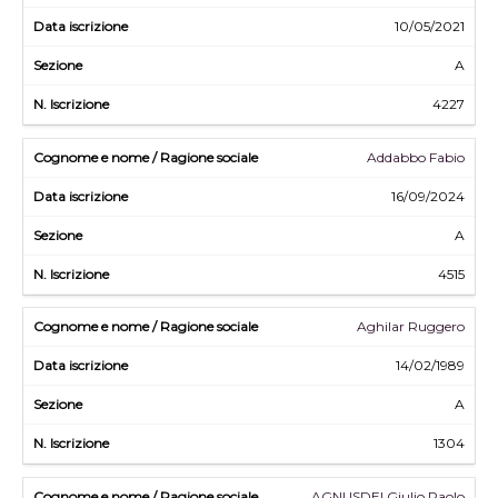
10/05/2021
A
4227
Addabbo Fabio
16/09/2024
A
4515
Aghilar Ruggero
14/02/1989
A
1304
AGNUSDEI Giulio Paolo