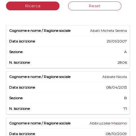
Ricerca
Reset
Abati Michela Serena
29/01/2007
A
2806
Abbate Nicola
08/04/2013
B
71
Abbruzzese Massimo
08/10/2009