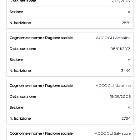
17/05/2007
A
2859
ACCOGLI Annalisa
08/01/2013
A
3449
ACCOGLI Maurizio
15/09/2006
A
2734
ACCOGLI Salvatore