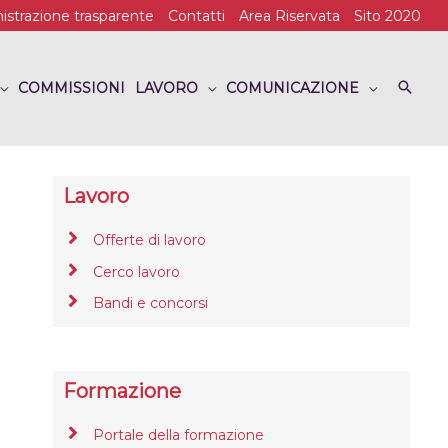
strazione trasparente
Contatti
Area Riservata
Sito 2020
COMMISSIONI
LAVORO
COMUNICAZIONE
Lavoro
Offerte di lavoro
Cerco lavoro
Bandi e concorsi
Formazione
Portale della formazione