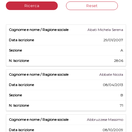
Ricerca
Reset
Abati Michela Serena
29/01/2007
A
2806
Abbate Nicola
08/04/2013
B
71
Abbruzzese Massimo
08/10/2009