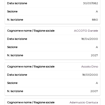
30/01/1982
A
880
ACCOTO Daniele
18/04/2000
A
2027
Accoto Dino
18/01/2000
A
2007
Adamuccio Gianluca