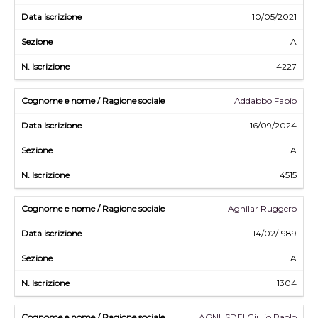
10/05/2021
A
4227
Addabbo Fabio
16/09/2024
A
4515
Aghilar Ruggero
14/02/1989
A
1304
AGNUSDEI Giulio Paolo