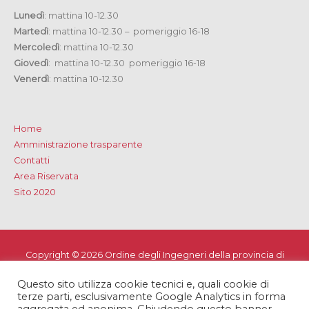
Lunedì
: mattina 10-12.30
Martedì
: mattina 10-12.30 – pomeriggio 16-18
Mercoledì
: mattina 10-12.30
Giovedì
: mattina 10-12.30 pomeriggio 16-18
Venerdì
: mattina 10-12.30
Home
Amministrazione trasparente
Contatti
Area Riservata
Sito 2020
Copyright © 2026
Ordine degli Ingegneri della provincia di
Lecce
Questo sito utilizza cookie tecnici e, quali cookie di
Privacy e Cookie Policy
-
Note Legali
-
Dichiarazione di
terze parti, esclusivamente Google Analytics in forma
accessibilità