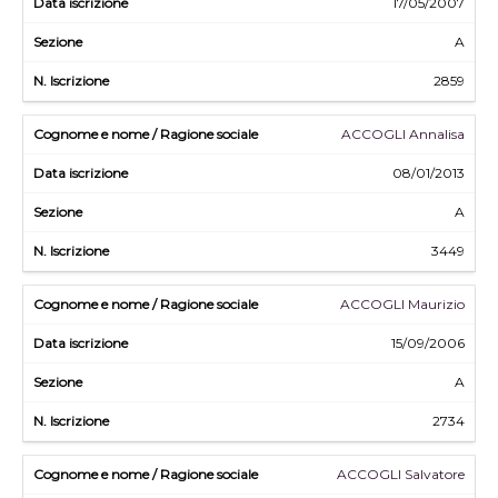
17/05/2007
A
2859
ACCOGLI Annalisa
08/01/2013
A
3449
ACCOGLI Maurizio
15/09/2006
A
2734
ACCOGLI Salvatore