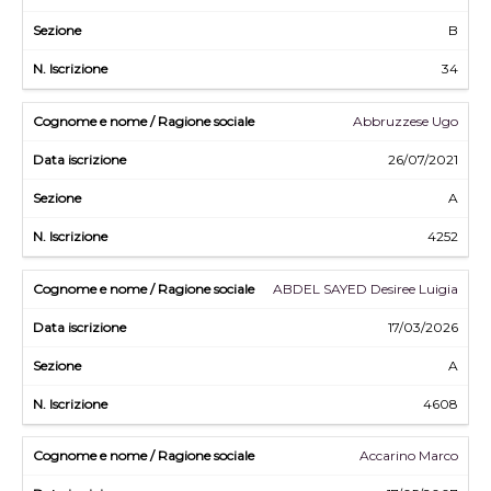
B
34
Abbruzzese Ugo
26/07/2021
A
4252
ABDEL SAYED Desiree Luigia
17/03/2026
A
4608
Accarino Marco