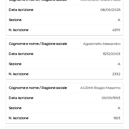
08/09/2025
A
4579
Agostinello Alessandro
15/12/2003
A
2332
AGRIMI Biagio Massimo
09/09/1993
A
1593