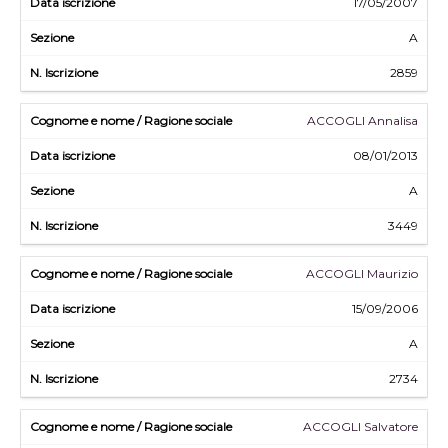
17/05/2007
A
2859
ACCOGLI Annalisa
08/01/2013
A
3449
ACCOGLI Maurizio
15/09/2006
A
2734
ACCOGLI Salvatore