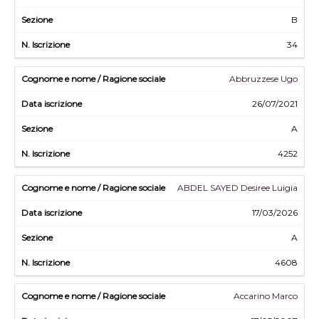
B
34
Abbruzzese Ugo
26/07/2021
A
4252
ABDEL SAYED Desiree Luigia
17/03/2026
A
4608
Accarino Marco