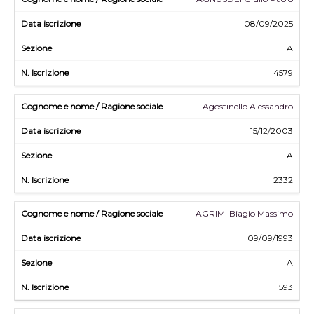
08/09/2025
A
4579
Agostinello Alessandro
15/12/2003
A
2332
AGRIMI Biagio Massimo
09/09/1993
A
1593