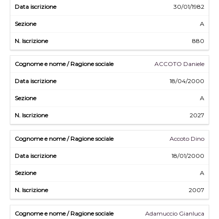
30/01/1982
A
880
ACCOTO Daniele
18/04/2000
A
2027
Accoto Dino
18/01/2000
A
2007
Adamuccio Gianluca