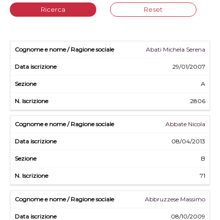
Ricerca
Reset
Abati Michela Serena
29/01/2007
A
2806
Abbate Nicola
08/04/2013
B
71
Abbruzzese Massimo
08/10/2009