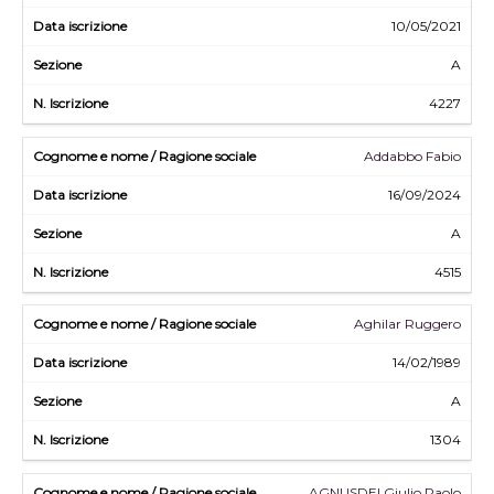
10/05/2021
A
4227
Addabbo Fabio
16/09/2024
A
4515
Aghilar Ruggero
14/02/1989
A
1304
AGNUSDEI Giulio Paolo