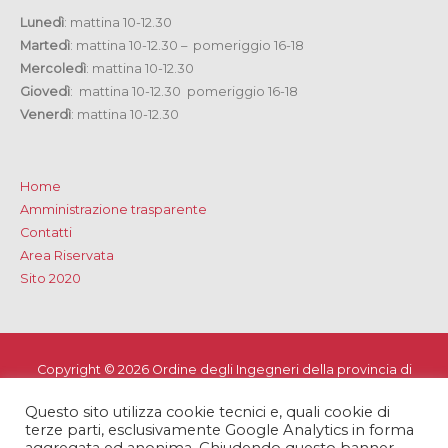
Lunedì
: mattina 10-12.30
Martedì
: mattina 10-12.30 – pomeriggio 16-18
Mercoledì
: mattina 10-12.30
Giovedì
: mattina 10-12.30 pomeriggio 16-18
Venerdì
: mattina 10-12.30
Home
Amministrazione trasparente
Contatti
Area Riservata
Sito 2020
Copyright © 2026
Ordine degli Ingegneri della provincia di
Lecce
Questo sito utilizza cookie tecnici e, quali cookie di
Privacy e Cookie Policy
-
Note Legali
-
Dichiarazione di
terze parti, esclusivamente Google Analytics in forma
accessibilità