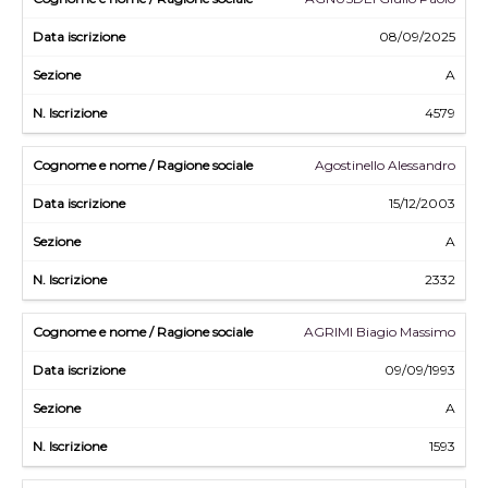
08/09/2025
A
4579
Agostinello Alessandro
15/12/2003
A
2332
AGRIMI Biagio Massimo
09/09/1993
A
1593