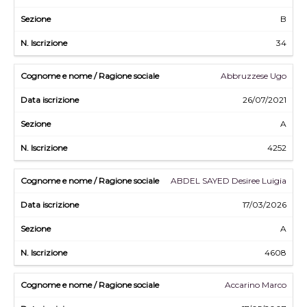
B
34
Abbruzzese Ugo
26/07/2021
A
4252
ABDEL SAYED Desiree Luigia
17/03/2026
A
4608
Accarino Marco