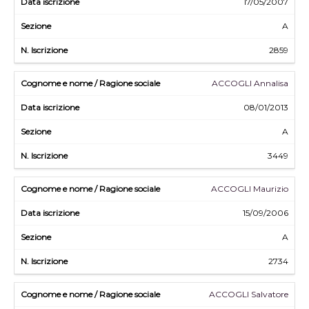
17/05/2007
A
2859
ACCOGLI Annalisa
08/01/2013
A
3449
ACCOGLI Maurizio
15/09/2006
A
2734
ACCOGLI Salvatore