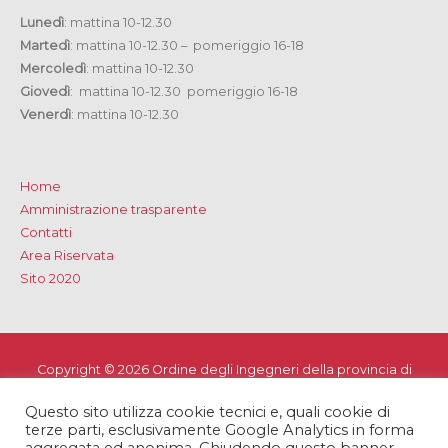
Lunedì
: mattina 10-12.30
Martedì
: mattina 10-12.30 – pomeriggio 16-18
Mercoledì
: mattina 10-12.30
Giovedì
: mattina 10-12.30 pomeriggio 16-18
Venerdì
: mattina 10-12.30
Home
Amministrazione trasparente
Contatti
Area Riservata
Sito 2020
Copyright © 2026
Ordine degli Ingegneri della provincia di
Lecce
Questo sito utilizza cookie tecnici e, quali cookie di
Privacy e Cookie Policy
-
Note Legali
-
Dichiarazione di
terze parti, esclusivamente Google Analytics in forma
accessibilità