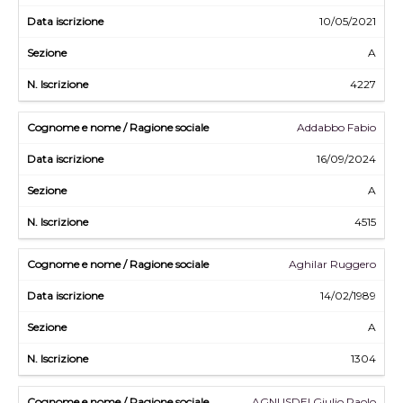
10/05/2021
A
4227
Addabbo Fabio
16/09/2024
A
4515
Aghilar Ruggero
14/02/1989
A
1304
AGNUSDEI Giulio Paolo