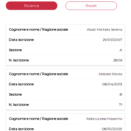
Ricerca
Reset
Abati Michela Serena
29/01/2007
A
2806
Abbate Nicola
08/04/2013
B
71
Abbruzzese Massimo
08/10/2009