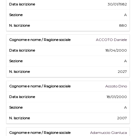
30/01/1982
A
880
ACCOTO Daniele
18/04/2000
A
2027
Accoto Dino
18/01/2000
A
2007
Adamuccio Gianluca