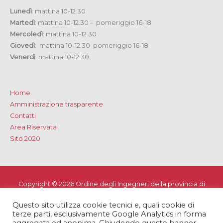
Lunedì
: mattina 10-12.30
Martedì
: mattina 10-12.30 – pomeriggio 16-18
Mercoledì
: mattina 10-12.30
Giovedì
: mattina 10-12.30 pomeriggio 16-18
Venerdì
: mattina 10-12.30
Home
Amministrazione trasparente
Contatti
Area Riservata
Sito 2020
Copyright © 2026
Ordine degli Ingegneri della provincia di
Lecce
Questo sito utilizza cookie tecnici e, quali cookie di
Privacy e Cookie Policy
-
Note Legali
-
Dichiarazione di
terze parti, esclusivamente Google Analytics in forma
accessibilità