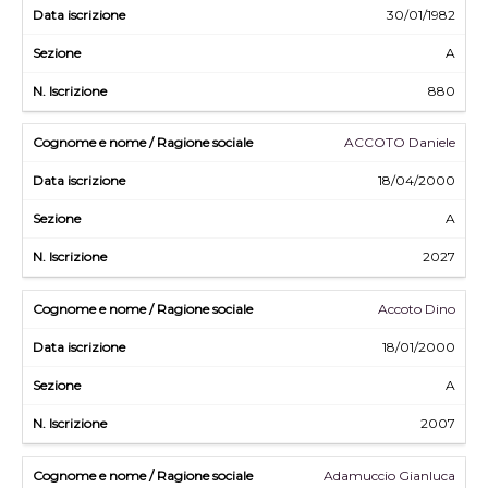
30/01/1982
A
880
ACCOTO Daniele
18/04/2000
A
2027
Accoto Dino
18/01/2000
A
2007
Adamuccio Gianluca