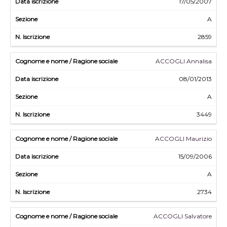
17/05/2007
A
2859
ACCOGLI Annalisa
08/01/2013
A
3449
ACCOGLI Maurizio
15/09/2006
A
2734
ACCOGLI Salvatore