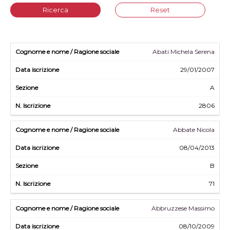
Ricerca
Reset
Abati Michela Serena
29/01/2007
A
2806
Abbate Nicola
08/04/2013
B
71
Abbruzzese Massimo
08/10/2009