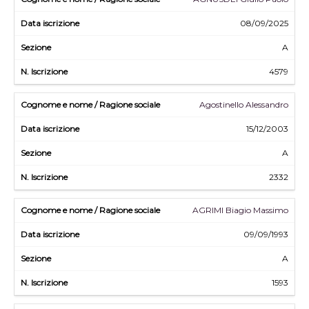
08/09/2025
A
4579
Agostinello Alessandro
15/12/2003
A
2332
AGRIMI Biagio Massimo
09/09/1993
A
1593