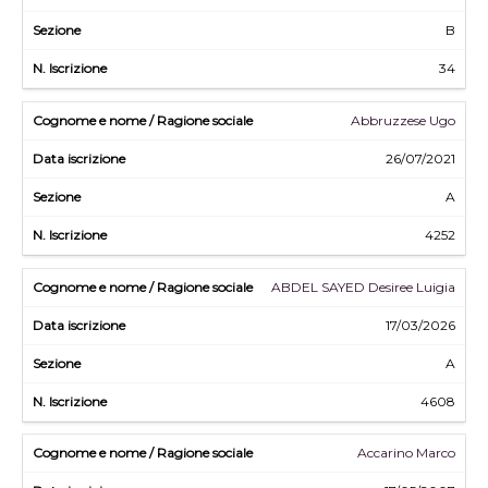
B
34
Abbruzzese Ugo
26/07/2021
A
4252
ABDEL SAYED Desiree Luigia
17/03/2026
A
4608
Accarino Marco