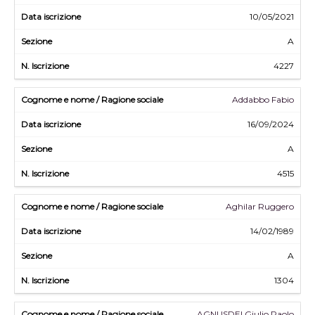
10/05/2021
A
4227
Addabbo Fabio
16/09/2024
A
4515
Aghilar Ruggero
14/02/1989
A
1304
AGNUSDEI Giulio Paolo