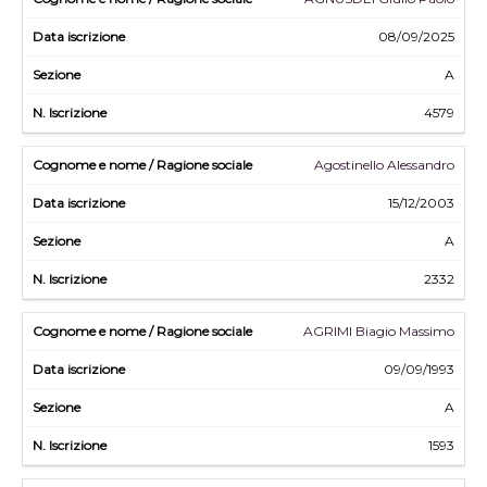
08/09/2025
A
4579
Agostinello Alessandro
15/12/2003
A
2332
AGRIMI Biagio Massimo
09/09/1993
A
1593