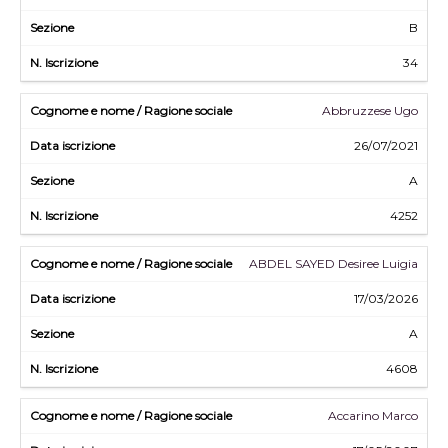
B
34
Abbruzzese Ugo
26/07/2021
A
4252
ABDEL SAYED Desiree Luigia
17/03/2026
A
4608
Accarino Marco