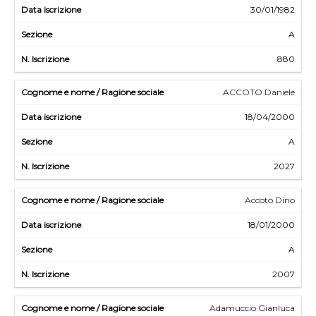
30/01/1982
A
880
ACCOTO Daniele
18/04/2000
A
2027
Accoto Dino
18/01/2000
A
2007
Adamuccio Gianluca