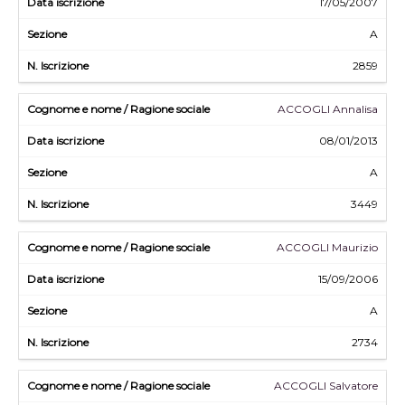
17/05/2007
A
2859
ACCOGLI Annalisa
08/01/2013
A
3449
ACCOGLI Maurizio
15/09/2006
A
2734
ACCOGLI Salvatore