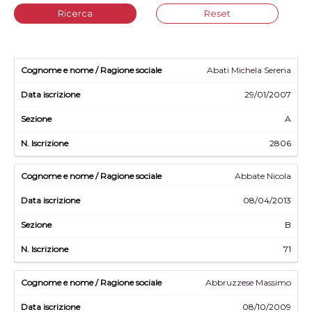
Ricerca
Reset
Abati Michela Serena
29/01/2007
A
2806
Abbate Nicola
08/04/2013
B
71
Abbruzzese Massimo
08/10/2009