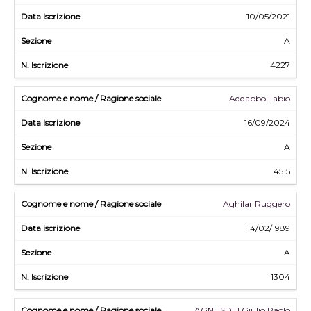
10/05/2021
A
4227
Addabbo Fabio
16/09/2024
A
4515
Aghilar Ruggero
14/02/1989
A
1304
AGNUSDEI Giulio Paolo