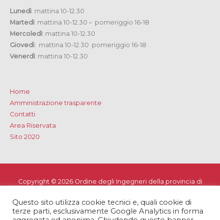
Lunedì
: mattina 10-12.30
Martedì
: mattina 10-12.30 – pomeriggio 16-18
Mercoledì
: mattina 10-12.30
Giovedì
: mattina 10-12.30 pomeriggio 16-18
Venerdì
: mattina 10-12.30
Home
Amministrazione trasparente
Contatti
Area Riservata
Sito 2020
Copyright © 2026
Ordine degli Ingegneri della provincia di
Lecce
Questo sito utilizza cookie tecnici e, quali cookie di
Privacy e Cookie Policy
-
Note Legali
-
Dichiarazione di
terze parti, esclusivamente Google Analytics in forma
accessibilità